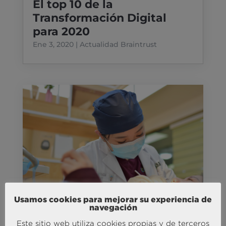
El top 10 de la
Transformación Digital
para 2020
Ene 3, 2020
|
Actualidad Braintrust
Usamos cookies para mejorar su experiencia de
navegación
Este sitio web utiliza cookies propias y de terceros