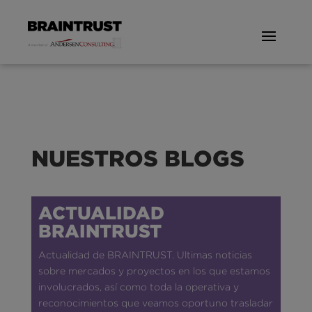
NUESTROS BLOGS
ACTUALIDAD
BRAINTRUST
Actualidad de BRAINTRUST. Ultimas noticias
sobre mercados y proyectos en los que estamos
involucrados, así como toda la operativa y
reconocimientos que veamos oportuno trasladar