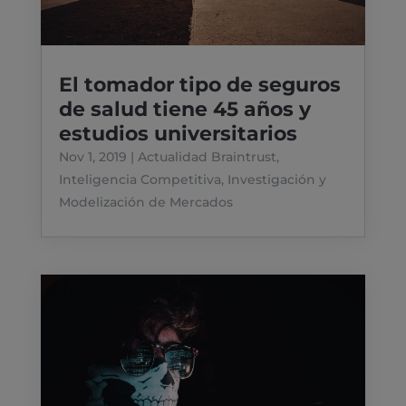
El tomador tipo de seguros
de salud tiene 45 años y
estudios universitarios
Nov 1, 2019
|
Actualidad Braintrust
,
Inteligencia Competitiva
,
Investigación y
Modelización de Mercados