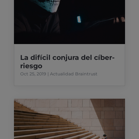
La difícil conjura del cíber-
riesgo
Oct 25, 2019
|
Actualidad Braintrust