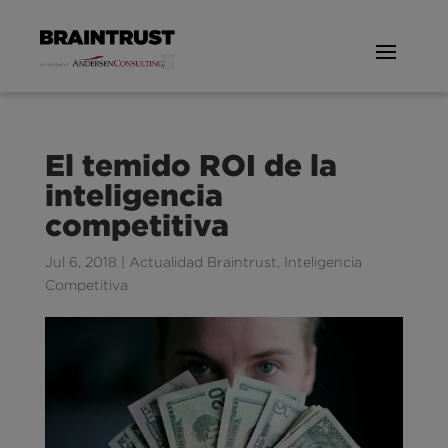
El temido ROI de la
inteligencia
competitiva
Jul 6, 2018
|
Actualidad Braintrust
,
Inteligencia
Competitiva