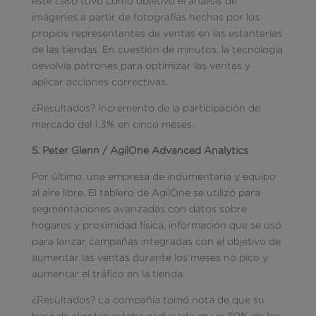
este caso tuvo como objetivo el análisis de
imágenes a partir de fotografías hechas por los
propios representantes de ventas en las estanterías
de las tiendas. En cuestión de minutos, la tecnología
devolvía patrones para optimizar las ventas y
aplicar acciones correctivas.
¿Resultados? Incremento de la participación de
mercado del 1,3% en cinco meses.
5. Peter Glenn / AgilOne Advanced Analytics
Por último, una empresa de indumentaria y equipo
al aire libre. El tablero de AgilOne se utilizó para
segmentaciones avanzadas con datos sobre
hogares y proximidad física, información que se usó
para lanzar campañas integradas con el objetivo de
aumentar las ventas durante los meses no pico y
aumentar el tráfico en la tienda.
¿Resultados? La compañía tomó nota de que su
base de clientes estaba caducada en un 80% de los