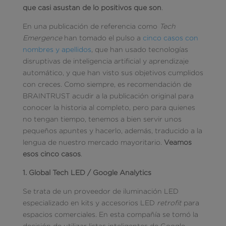
que casi asustan de lo positivos que son
.
En una publicación de referencia como
Tech
Emergence
han tomado el pulso a
cinco casos con
nombres y apellidos
, que han usado tecnologías
disruptivas de inteligencia artificial y aprendizaje
automático, y que han visto sus objetivos cumplidos
con creces. Como siempre, es recomendación de
BRAINTRUST acudir a la publicación original para
conocer la historia al completo, pero para quienes
no tengan tiempo, tenemos a bien servir unos
pequeños apuntes y hacerlo, además, traducido a la
lengua de nuestro mercado mayoritario.
Veamos
esos cinco casos
.
1. Global Tech LED / Google Analytics
Se trata de un proveedor de iluminación LED
especializado en kits y accesorios LED
retrofit
para
espacios comerciales. En esta compañía se tomó la
decisión de utilizar listas inteligentes de Google