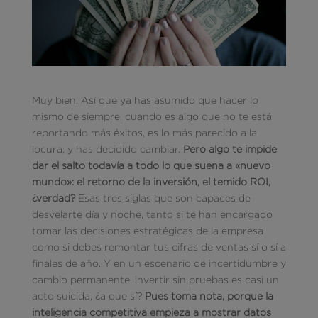
Muy bien. Así que ya has asumido que hacer lo
mismo de siempre, cuando es algo que no te está
reportando más éxitos, es lo más parecido a la
locura; y has decidido cambiar.
Pero algo te impide
dar el salto todavía a todo lo que suena a «nuevo
mundo»: el retorno de la inversión, el temido ROI,
¿verdad?
Esas tres siglas que son capaces de
desvelarte día y noche, tanto si te han encargado
tomar las decisiones estratégicas de la empresa
como si debes remontar tus cifras de ventas sí o sí a
finales de año. Y en un escenario de incertidumbre y
cambio permanente, invertir sin pruebas es casi un
acto suicida, ¿a que sí?
Pues toma nota, porque la
inteligencia competitiva empieza a mostrar datos