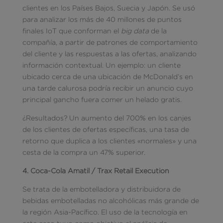
clientes en los Países Bajos, Suecia y Japón. Se usó
para analizar los más de 40 millones de puntos
finales IoT que conforman el
big data
de la
compañía, a partir de patrones de comportamiento
del cliente y las respuestas a las ofertas, analizando
información contextual. Un ejemplo: un cliente
ubicado cerca de una ubicación de McDonald’s en
una tarde calurosa podría recibir un anuncio cuyo
principal gancho fuera comer un helado gratis.
¿Resultados? Un aumento del 700% en los canjes
de los clientes de ofertas específicas, una tasa de
retorno que duplica a los clientes «normales» y una
cesta de la compra un 47% superior.
4. Coca-Cola Amatil / Trax Retail Execution
Se trata de la embotelladora y distribuidora de
bebidas embotelladas no alcohólicas más grande de
la región Asia-Pacífico. El uso de la tecnología en