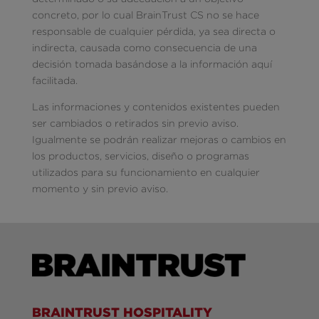
concreto, por lo cual BrainTrust CS no se hace
responsable de cualquier pérdida, ya sea directa o
indirecta, causada como consecuencia de una
decisión tomada basándose a la información aquí
facilitada.
Las informaciones y contenidos existentes pueden
ser cambiados o retirados sin previo aviso.
Igualmente se podrán realizar mejoras o cambios en
los productos, servicios, diseño o programas
utilizados para su funcionamiento en cualquier
momento y sin previo aviso.
BRAINTRUST HOSPITALITY