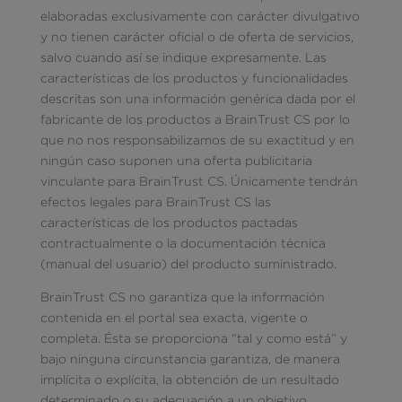
elaboradas exclusivamente con carácter divulgativo
y no tienen carácter oficial o de oferta de servicios,
salvo cuando así se indique expresamente. Las
características de los productos y funcionalidades
descritas son una información genérica dada por el
fabricante de los productos a BrainTrust CS por lo
que no nos responsabilizamos de su exactitud y en
ningún caso suponen una oferta publicitaria
vinculante para BrainTrust CS. Únicamente tendrán
efectos legales para BrainTrust CS las
características de los productos pactadas
contractualmente o la documentación técnica
(manual del usuario) del producto suministrado.
BrainTrust CS no garantiza que la información
contenida en el portal sea exacta, vigente o
completa. Ésta se proporciona “tal y como está” y
bajo ninguna circunstancia garantiza, de manera
implícita o explícita, la obtención de un resultado
determinado o su adecuación a un objetivo