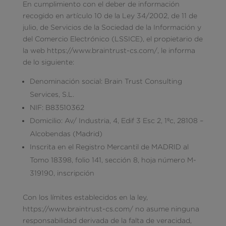
En cumplimiento con el deber de información
recogido en artículo 10 de la Ley 34/2002, de 11 de
julio, de Servicios de la Sociedad de la Información y
del Comercio Electrónico (LSSICE), el propietario de
la web https://www.braintrust-cs.com/, le informa
de lo siguiente:
Denominación social: Brain Trust Consulting
Services, S.L.
NIF: B83510362
Domicilio: Av/ Industria, 4, Edif 3 Esc 2, 1ºc, 28108 –
Alcobendas (Madrid)
Inscrita en el Registro Mercantil de MADRID al
Tomo 18398, folio 141, sección 8, hoja número M-
319190, inscripción
Con los límites establecidos en la ley,
https://www.braintrust-cs.com/ no asume ninguna
responsabilidad derivada de la falta de veracidad,