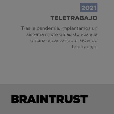
2021
TELETRABAJO
Tras la pandemia, implantamos un
sistema mixto de asistencia a la
oficina, alcanzando el 60% de
teletrabajo.