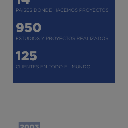
PAÍSES DONDE HACEMOS PROYECTOS
950
ESTUDIOS Y PROYECTOS REALIZADOS
125
CLIENTES EN TODO EL MUNDO
2003