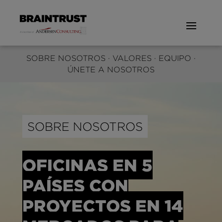
SOBRE NOSOTROS
·
V
ALORES
·
EQUIPO
·
ÚNETE A NOSOTROS
SOBRE NOSOTROS
OFICINAS EN 5
PAÍSES CON
PROYECTOS EN 14