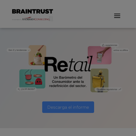
Descarga el informe