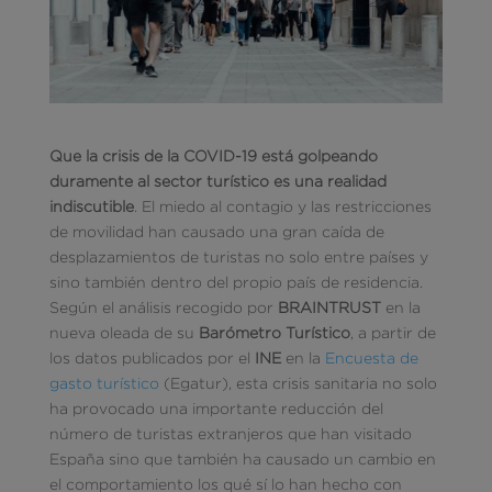
Que la crisis de la COVID-19 está golpeando
duramente al sector turístico es una realidad
indiscutible
. El miedo al contagio y las restricciones
de movilidad han causado una gran caída de
desplazamientos de turistas no solo entre países y
sino también dentro del propio país de residencia.
Según el análisis recogido por
BRAINTRUST
en la
nueva oleada de su
Barómetro Turístico
, a partir de
los datos publicados por el
INE
en la
Encuesta de
gasto turístico
(Egatur), esta crisis sanitaria no solo
ha provocado una importante reducción del
número de turistas extranjeros que han visitado
España sino que también ha causado un cambio en
el comportamiento los qué sí lo han hecho con