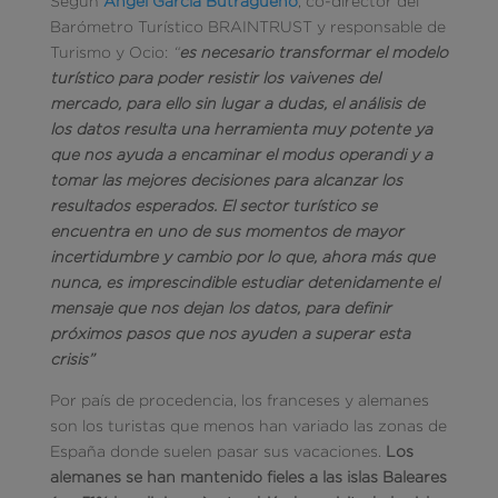
Según
Ángel García Butragueño
, co-director del
Barómetro Turístico BRAINTRUST y responsable de
Turismo y Ocio:
“
es necesario transformar el modelo
turístico para poder resistir los vaivenes del
mercado, para ello sin lugar a dudas, el análisis de
los datos resulta una herramienta muy potente ya
que nos ayuda a encaminar el modus operandi y a
tomar las mejores decisiones para alcanzar los
resultados esperados. El sector turístico se
encuentra en uno de sus momentos de mayor
incertidumbre y cambio por lo que, ahora más que
nunca, es imprescindible estudiar detenidamente el
mensaje que nos dejan los datos, para definir
próximos pasos que nos ayuden a superar esta
crisis”
Por país de procedencia, los franceses y alemanes
son los turistas que menos han variado las zonas de
España donde suelen pasar sus vacaciones.
Los
alemanes se han mantenido fieles a las islas Baleares