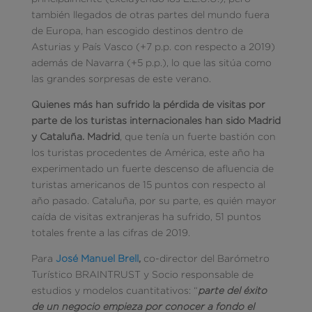
también llegados de otras partes del mundo fuera
de Europa, han escogido destinos dentro de
Asturias y País Vasco (+7 p.p. con respecto a 2019)
además de Navarra (+5 p.p.), lo que las sitúa como
las grandes sorpresas de este verano.
Quienes más han sufrido la pérdida de visitas por
parte de los turistas internacionales han sido Madrid
y Cataluña. Madrid
, que tenía un fuerte bastión con
los turistas procedentes de América, este año ha
experimentado un fuerte descenso de afluencia de
turistas americanos de 15 puntos con respecto al
año pasado. Cataluña, por su parte, es quién mayor
caída de visitas extranjeras ha sufrido, 51 puntos
totales frente a las cifras de 2019.
Para
José Manuel Brell
,
co-director del Barómetro
Turístico BRAINTRUST y Socio responsable de
estudios y modelos cuantitativos: “
parte del éxito
de un negocio empieza por conocer a fondo el