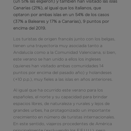
(un 51% las eligieron) y también han visitado las islas
Canarias (21%), al igual que los italianos, que
optaron por ambas islas en un 54% de los casos
(37% a Baleares y 17% a Canarias), 9 puntos por
encima del 2019.
Los turistas de origen francés junto con los belgas,
tienen una trayectoria muy asociada tanto a
Andalucía como a la Comunidad Valenciana, si bien,
este verano se han unido a ellos los ingleses
(quienes han visitado ambas comunidades 14
puntos por encima del pasado año) y holandeses
(+10 p.p.), muy fieles a las islas en años anteriores.
Al igual que ha ocurrido este verano para los
españoles, el norte y su capacidad para brindar
espacios libres, de naturaleza y rurales y lejos de
grandes urbes, ha protagonizado un importante
crecimiento en número de turistas internacionales.
En este sentido, viajeros procedentes de América
principalmente (excluyendo los E.E.U.U.), pero