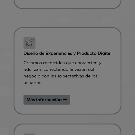
Diseño de Experiencias y Producto Digital
Creamos recorridos que convierten y
fidelizan, conectando la visión del
negocio con las expectativas de los
usuarios.
Más información