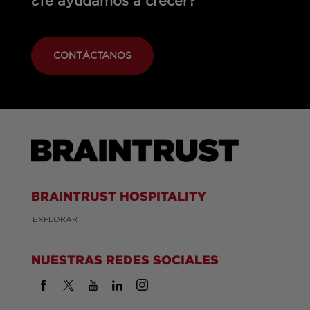
¿Te ayudamos a crecer?
CONTÁCTANOS
BRAINTRUST HOSPITALITY
EXPLORAR
NUESTRAS REDES SOCIALES