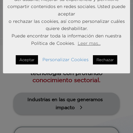
compartir contenidos en redes sociales. Usted puede
aceptar
Más información
o rechazar las cookies, así como personalizar cuáles
quiere deshabilitar.
Puede encontrar toda la información den nuestra
Política de Cookies.
Leer mas...
Personalizar Cookies
Aceptar
Rechazar
Unimos el poder de los datos y la
tecnología con profundo
conocimiento sectorial.
Industrias en las que generamos
impacto