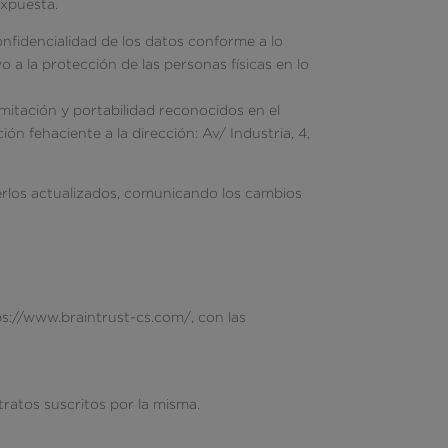
 expuesta.
onfidencialidad de los datos conforme a lo
 a la protección de las personas físicas en lo
imitación y portabilidad reconocidos en el
ón fehaciente a la dirección: Av/ Industria, 4,
nerlos actualizados, comunicando los cambios
ps://www.braintrust-cs.com/, con las
ntratos suscritos por la misma.