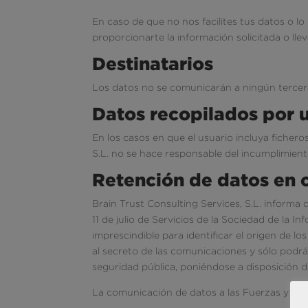
En caso de que no nos facilites tus datos o l
proporcionarte la información solicitada o llev
Destinatarios
Los datos no se comunicarán a ningún tercero a
Datos recopilados por u
En los casos en que el usuario incluya ficher
S.L. no se hace responsable del incumplimient
Retención de datos en 
Brain Trust Consulting Services, S.L. informa
11 de julio de Servicios de la Sociedad de la
imprescindible para identificar el origen de l
al secreto de las comunicaciones y sólo podrán
seguridad pública, poniéndose a disposición de 
La comunicación de datos a las Fuerzas y Cue