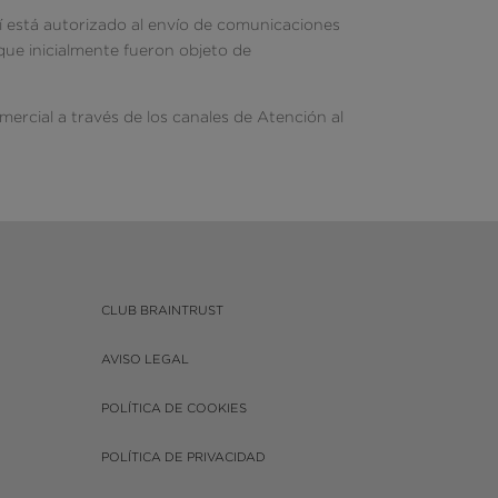
 sí está autorizado al envío de comunicaciones
 que inicialmente fueron objeto de
omercial a través de los canales de Atención al
CLUB BRAINTRUST
AVISO LEGAL
POLÍTICA DE COOKIES
POLÍTICA DE PRIVACIDAD