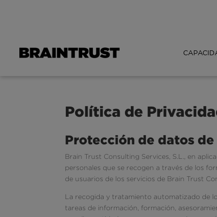
CAPACID
Política de Privacid
Protección de datos de
Brain Trust Consulting Services, S.L., en apl
personales que se recogen a través de los for
de usuarios de los servicios de Brain Trust Con
La recogida y tratamiento automatizado de lo
tareas de información, formación, asesoramien