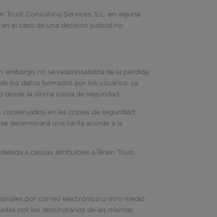
n Trust Consulting Services, S.L. en alguna
 en el caso de una decisión judicial no
sin embargo no se responsabiliza de la pérdida
 de los datos borrados por los usuarios, ya
o desde la última copia de seguridad.
os conservados en las copias de seguridad
 se determinará una tarifa acorde a la
 debida a causas atribuibles a Brain Trust
cionales por correo electrónico u otro medio
das por los destinatarios de las mismas.