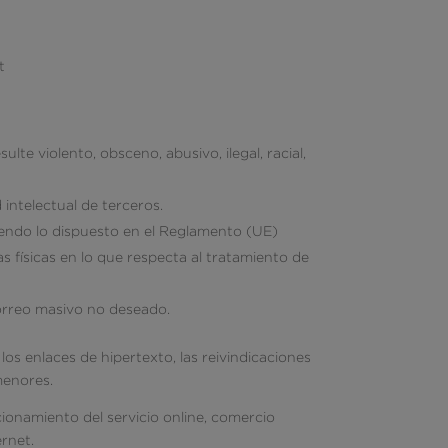
t
ulte violento, obsceno, abusivo, ilegal, racial,
intelectual de terceros.
iendo lo dispuesto en el Reglamento (UE)
s físicas en lo que respecta al tratamiento de
 correo masivo no deseado.
los enlaces de hipertexto, las reivindicaciones
menores.
cionamiento del servicio online, comercio
ernet.