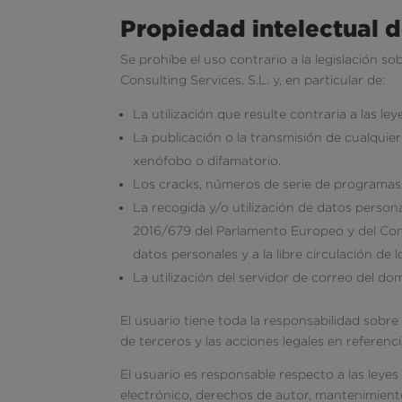
Propiedad intelectual d
Se prohíbe el uso contrario a la legislación so
Consulting Services, S.L. y, en particular de:
La utilización que resulte contraria a las le
La publicación o la transmisión de cualquier c
xenófobo o difamatorio.
Los cracks, números de serie de programas 
La recogida y/o utilización de datos perso
2016/679 del Parlamento Europeo y del Consej
datos personales y a la libre circulación de 
La utilización del servidor de correo del do
El usuario tiene toda la responsabilidad sobre
de terceros y las acciones legales en referen
El usuario es responsable respecto a las leyes
electrónico, derechos de autor, mantenimiento