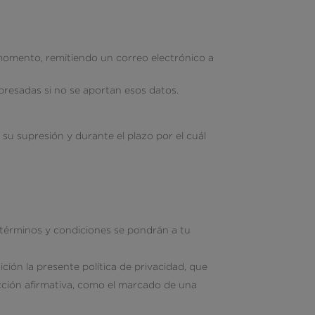
momento, remitiendo un correo electrónico a
xpresadas si no se aportan esos datos.
su supresión y durante el plazo por el cuál
os términos y condiciones se pondrán a tu
ción la presente política de privacidad, que
acción afirmativa, como el marcado de una