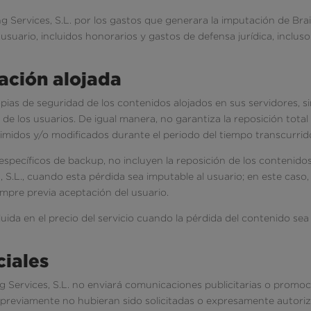
g Services, S.L. por los gastos que generara la imputación de Brai
usuario, incluidos honorarios y gastos de defensa jurídica, incluso
ación alojada
copias de seguridad de los contenidos alojados en sus servidores, 
 de los usuarios. De igual manera, no garantiza la reposición total
imidos y/o modificados durante el periodo del tiempo transcurrid
s específicos de backup, no incluyen la reposición de los contenid
, S.L., cuando esta pérdida sea imputable al usuario; en este caso,
mpre previa aceptación del usuario.
uida en el precio del servicio cuando la pérdida del contenido sea
iales
ing Services, S.L. no enviará comunicaciones publicitarias o promo
previamente no hubieran sido solicitadas o expresamente autoriza