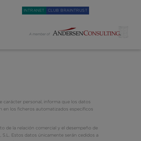
Weglot switcher
INTRANET
CLUB BRAINTRUST
de carácter personal, informa que los datos
en en los ficheros automatizados específicos
to de la relación comercial y el desempeño de
s, S.L. Estos datos únicamente serán cedidos a