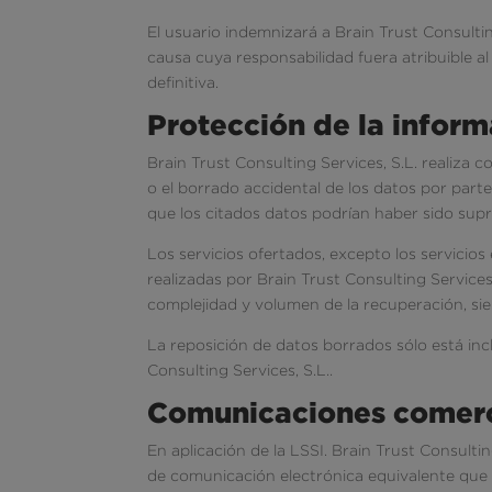
El usuario indemnizará a Brain Trust Consultin
causa cuya responsabilidad fuera atribuible al 
definitiva.
Protección de la inform
Brain Trust Consulting Services, S.L. realiza 
o el borrado accidental de los datos por parte
que los citados datos podrían haber sido supr
Los servicios ofertados, excepto los servicio
realizadas por Brain Trust Consulting Services
complejidad y volumen de la recuperación, sie
La reposición de datos borrados sólo está incl
Consulting Services, S.L..
Comunicaciones comerc
En aplicación de la LSSI. Brain Trust Consult
de comunicación electrónica equivalente que 