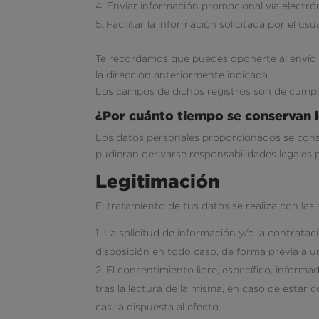
Enviar información promocional vía electrón
Facilitar la información solicitada por el us
Te recordamos que puedes oponerte al envío 
la dirección anteriormente indicada.
Los campos de dichos registros son de cumplim
¿Por cuánto tiempo se conservan 
Los datos personales proporcionados se conser
pudieran derivarse responsabilidades legales p
Legitimación
El tratamiento de tus datos se realiza con las 
La solicitud de información y/o la contratac
disposición en todo caso, de forma previa a u
El consentimiento libre, específico, inform
tras la lectura de la misma, en caso de esta
casilla dispuesta al efecto.