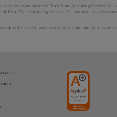
relación contractual previa, Brain Trust Consulting Services, S.L.
 de Brain Trust Consulting Services, S.L. que sean similares a los
entidad, podrá solicitar que no se le haga llegar más información c
ACIDADES
USTRIAS
OS
G