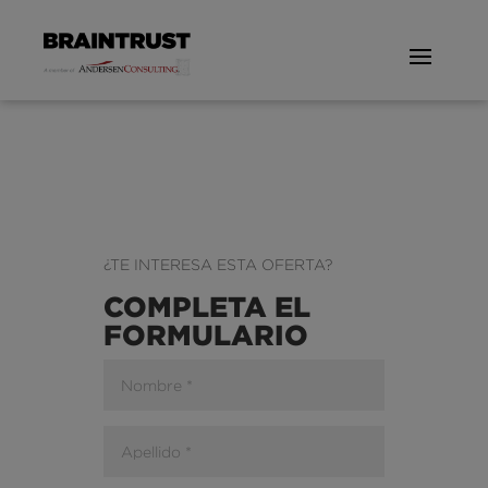
¿TE INTERESA ESTA OFERTA?
COMPLETA EL
FORMULARIO