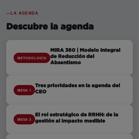
LA AGENDA
Descubre la agenda
MIRA 360 | Modelo Integral
de Reducción del
METODOLOGÍA
Absentismo
Tres prioridades en la agenda del
MESA 1
CEO
El rol estratégico de RRHH: de la
MESA 2
gestión al impacto medible