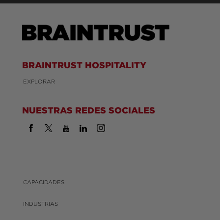
BRAINTRUST HOSPITALITY
EXPLORAR
NUESTRAS REDES SOCIALES
CAPACIDADES
INDUSTRIAS