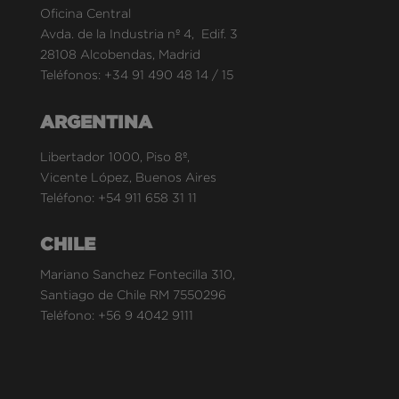
Oficina Central
Avda. de la Industria nº 4, Edif. 3
28108 Alcobendas, Madrid
Teléfonos:
+34 91 490 48 14
/
15
ARGENTINA
Libertador 1000, Piso 8º,
Vicente López, Buenos Aires
Teléfono:
+54 911 658 31 11
CHILE
Mariano Sanchez Fontecilla 310,
Santiago de Chile RM 7550296
Teléfono:
+56 9 4042 9111