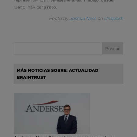
luego, hay para rato.
Photo by
Joshua Ness
on
Unsplash
MÁS NOTICIAS SOBRE: ACTUALIDAD
BRAINTRUST