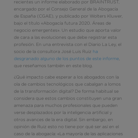
recientes un informe elaborado por BRAINTRUST,
encargado por el Consejo General de la Abogacía
de España (CGAE), y publicado por Wolters Kluwer,
bajo el título «Abogacía futura 2020. Áreas de
negocio emergentes». Un estudio que aporta valor
de cara a las evoluciones que debe registrar esta
profesión. En una entrevista con el Diario La Ley, el
socio de la consultora José Luis Ruiz
ha
desgranado alguno de los puntos de este informe
,
que reseñamos también en este blog.
¿Qué impacto cabe esperar a los abogados con la
ola de cambios tecnológicos que cabalgan a lomos
de la transformación digital? De forma habitual se
considera que estos cambios constituyen una gran
amenaza para muchos profesionales que pueden
verse desplazados por la inteligencia artificial y
otros avances de la era digital. Sin embargo, en
opinión de Ruiz esto no tiene por qué ser así en el
caso de la abogacía: «La mayoría de las aplicaciones