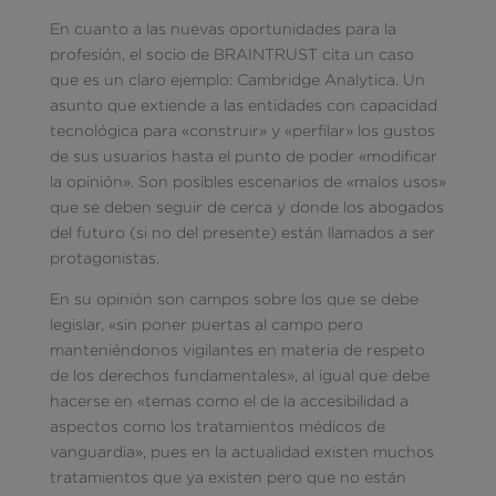
En cuanto a las nuevas oportunidades para la
profesión, el socio de BRAINTRUST cita un caso
que es un claro ejemplo: Cambridge Analytica. Un
asunto que extiende a las entidades con capacidad
tecnológica para «construir» y «perfilar» los gustos
de sus usuarios hasta el punto de poder «modificar
la opinión». Son posibles escenarios de «malos usos»
que se deben seguir de cerca y donde los abogados
del futuro (si no del presente) están llamados a ser
protagonistas.
En su opinión son campos sobre los que se debe
legislar, «sin poner puertas al campo pero
manteniéndonos vigilantes en materia de respeto
de los derechos fundamentales», al igual que debe
hacerse en «temas como el de la accesibilidad a
aspectos como los tratamientos médicos de
vanguardia», pues en la actualidad existen muchos
tratamientos que ya existen pero que no están