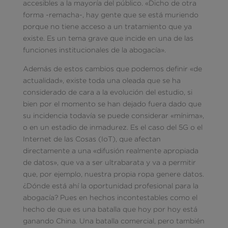
accesibles a la mayoría del público. «Dicho de otra
forma -remacha-, hay gente que se está muriendo
porque no tiene acceso a un tratamiento que ya
existe. Es un tema grave que incide en una de las
funciones institucionales de la abogacía».
Además de estos cambios que podemos definir «de
actualidad», existe toda una oleada que se ha
considerado de cara a la evolución del estudio, si
bien por el momento se han dejado fuera dado que
su incidencia todavía se puede considerar «mínima»,
o en un estadio de inmadurez. Es el caso del 5G o el
Internet de las Cosas (IoT), que afectan
directamente a una «difusión realmente apropiada
de datos», que va a ser ultrabarata y va a permitir
que, por ejemplo, nuestra propia ropa genere datos.
¿Dónde está ahí la oportunidad profesional para la
abogacía? Pues en hechos incontestables como el
hecho de que es una batalla que hoy por hoy está
ganando China. Una batalla comercial, pero también