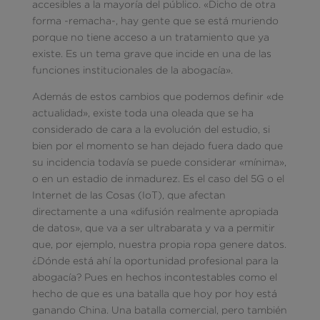
accesibles a la mayoría del público. «Dicho de otra
forma -remacha-, hay gente que se está muriendo
porque no tiene acceso a un tratamiento que ya
existe. Es un tema grave que incide en una de las
funciones institucionales de la abogacía».
Además de estos cambios que podemos definir «de
actualidad», existe toda una oleada que se ha
considerado de cara a la evolución del estudio, si
bien por el momento se han dejado fuera dado que
su incidencia todavía se puede considerar «mínima»,
o en un estadio de inmadurez. Es el caso del 5G o el
Internet de las Cosas (IoT), que afectan
directamente a una «difusión realmente apropiada
de datos», que va a ser ultrabarata y va a permitir
que, por ejemplo, nuestra propia ropa genere datos.
¿Dónde está ahí la oportunidad profesional para la
abogacía? Pues en hechos incontestables como el
hecho de que es una batalla que hoy por hoy está
ganando China. Una batalla comercial, pero también