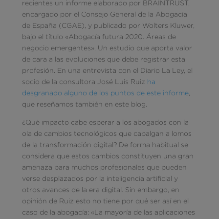
recientes un informe elaborado por BRAINTRUST,
encargado por el Consejo General de la Abogacía
de España (CGAE), y publicado por Wolters Kluwer,
bajo el título «Abogacía futura 2020. Áreas de
negocio emergentes». Un estudio que aporta valor
de cara a las evoluciones que debe registrar esta
profesión. En una entrevista con el Diario La Ley, el
socio de la consultora José Luis Ruiz
ha
desgranado alguno de los puntos de este informe
,
que reseñamos también en este blog.
¿Qué impacto cabe esperar a los abogados con la
ola de cambios tecnológicos que cabalgan a lomos
de la transformación digital? De forma habitual se
considera que estos cambios constituyen una gran
amenaza para muchos profesionales que pueden
verse desplazados por la inteligencia artificial y
otros avances de la era digital. Sin embargo, en
opinión de Ruiz esto no tiene por qué ser así en el
caso de la abogacía: «La mayoría de las aplicaciones