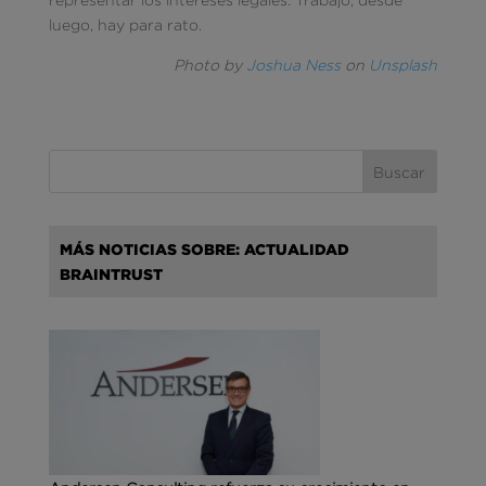
luego, hay para rato.
Photo by
Joshua Ness
on
Unsplash
MÁS NOTICIAS SOBRE: ACTUALIDAD
BRAINTRUST