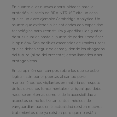
En cuanto a las nuevas oportunidades para la
profesión, el socio de BRAINTRUST cita un caso
que es un claro ejemplo: Cambridge Analytica. Un
asunto que extiende a las entidades con capacidad
tecnológica para «construir» y «perfilar» los gustos
de sus usuarios hasta el punto de poder «modificar
la opinión». Son posibles escenarios de «malos usos»
que se deben seguir de cerca y donde los abogados
del futuro (si no del presente) están llamados a ser
protagonistas.
En su opinión son campos sobre los que se debe
legislar, «sin poner puertas al campo pero
manteniéndonos vigilantes en materia de respeto
de los derechos fundamentales», al igual que debe
hacerse en «temas como el de la accesibilidad a
aspectos como los tratamientos médicos de
vanguardia», pues en la actualidad existen muchos
tratamientos que ya existen pero que no están