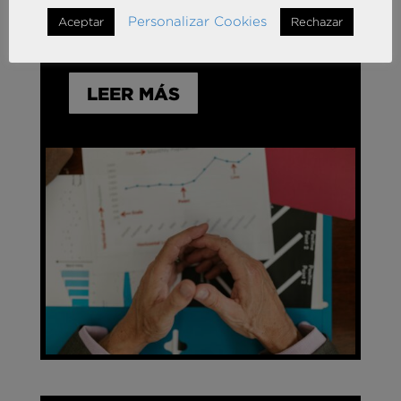
Personalizar Cookies
Aceptar
Rechazar
LEER MÁS