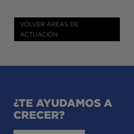
VOLVER ÁREAS DE
ACTUACIÓN
¿TE AYUDAMOS A
CRECER?