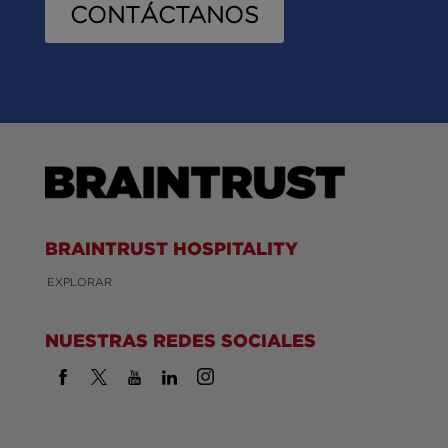
CONTÁCTANOS
BRAINTRUST HOSPITALITY
EXPLORAR
NUESTRAS REDES SOCIALES