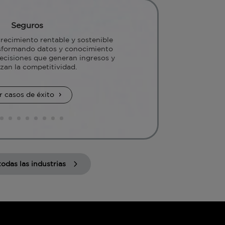
Seguros
ecimiento rentable y sostenible
nsformando datos y conocimiento
ecisiones que generan ingresos y
zan la competitividad.
r casos de éxito
todas las industrias