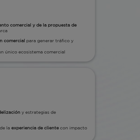
nto comercial y de la propuesta de
arca
n comercial
para generar tráfico y
un único ecosistema comercial
delización
y estrategias de
de la
experiencia de cliente
con impacto