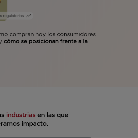
cómo compran hoy los consumidores
 y
cómo se posicionan frente a la
as
industrias
en las que
ramos impacto.