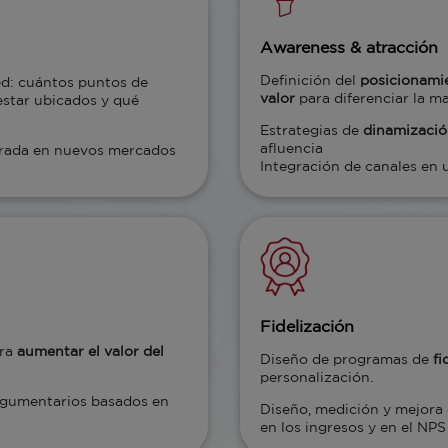
Awareness & atracción
Definición del
posicionamie
ed: cuántos puntos de
valor
para diferenciar la m
estar ubicados y qué
Estrategias de
dinamizació
afluencia
trada en nuevos mercados
Integración de canales en 
Fidelización
ra
aumentar el valor del
Diseño de programas de
fi
personalización.
gumentarios basados en
Diseño, medición y mejora 
en los ingresos y en el NPS