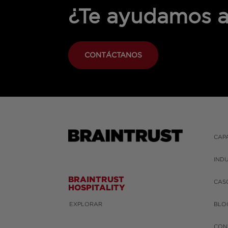
¿Te ayudamos a
CONTÁCTANOS
CAP
IND
BRAINTRUST
CAS
HOSPITALITY
EXPLORAR
BLO
CON