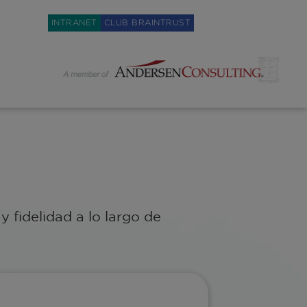
Weglot switcher
INTRANET
CLUB BRAINTRUST
y fidelidad a lo largo de