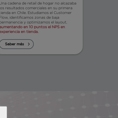
Una cadena de retail de hogar no alcazaba
los resultados comerciales en su primera
tienda en Chile. Estudiamos el Customer
Flow, identificamos zonas de baja
permanencia y optimizamos el layout,
aumentando en 10 puntos el NPS en
experiencia en tienda.
Saber más