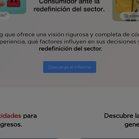
g que ofrece una visión rigurosa y completa de 
periencia, qué factores influyen en sus decisiones
redefinición del sector.
Descarga el informe
cidades
para
Descubre l
ngresos.
gene