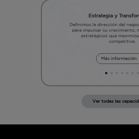
Estrategia y Transfo
Definimos la dirección del negoc
para impulsar su crecimiento, 
estratégicos que maximizan
competitiva.
Más información
Ver todas las capaci