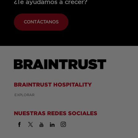
¿Te ayudamos a crecer?
CONTÁCTANOS
BRAINTRUST HOSPITALITY
EXPLORAR
NUESTRAS REDES SOCIALES