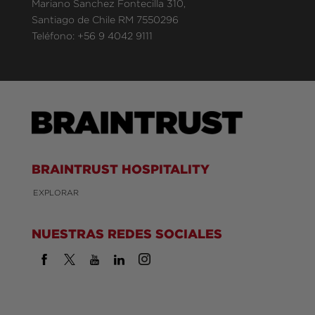
Mariano Sanchez Fontecilla 310,
Santiago de Chile RM 7550296
Teléfono:
+56 9 4042 9111
BRAINTRUST HOSPITALITY
EXPLORAR
NUESTRAS REDES SOCIALES