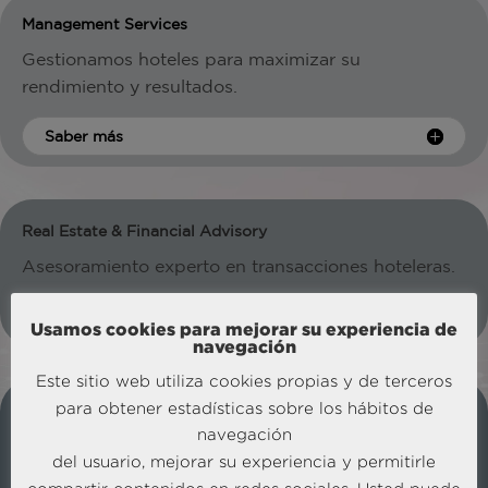
Management Services
Gestionamos hoteles para maximizar su
rendimiento y resultados.
Saber más
Real Estate & Financial Advisory
Asesoramiento experto en transacciones hoteleras.
Saber más
Usamos cookies para mejorar su experiencia de
navegación
Este sitio web utiliza cookies propias y de terceros
para obtener estadísticas sobre los hábitos de
Strategic Business Consulting
navegación
Soluciones a medida que combinan estrategia,
del usuario, mejorar su experiencia y permitirle
datos y tecnología.