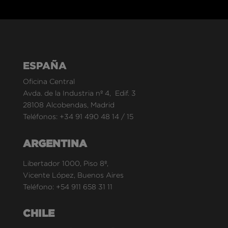
ESPAÑA
Oficina Central
Avda. de la Industria nº 4, Edif. 3
28108 Alcobendas, Madrid
Teléfonos:
+34 91 490 48 14
/
15
ARGENTINA
Libertador 1000, Piso 8º,
Vicente López, Buenos Aires
Teléfono:
+54 911 658 31 11
CHILE