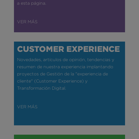
a esta página.
VER MÁS
CUSTOMER EXPERIENCE
Novedades, artículos de opinión, tendencias y
resumen de nuestra experiencia implantando
proyectos de Gestión de la "experiencia de
cliente" (Customer Experience) y
Transformación Digital.
VER MÁS