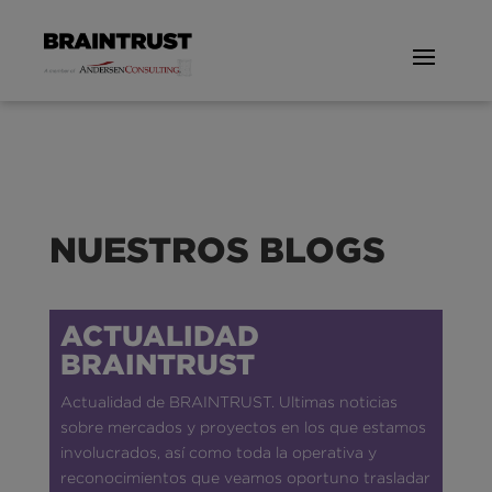
NUESTROS BLOGS
ACTUALIDAD
BRAINTRUST
Actualidad de BRAINTRUST. Ultimas noticias
sobre mercados y proyectos en los que estamos
involucrados, así como toda la operativa y
reconocimientos que veamos oportuno trasladar