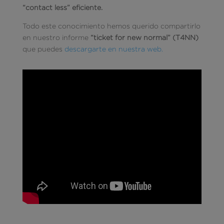
“contact less” eficiente.
Todo este conocimiento hemos querido compartirlo
en nuestro informe
“ticket for new normal” (T4NN)
que puedes
descargarte en nuestra web.