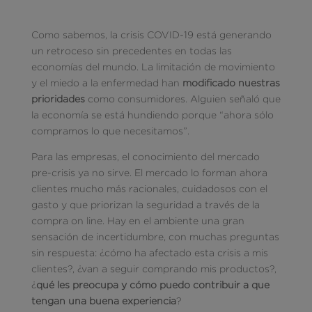
Como sabemos, la crisis COVID-19 está generando
un retroceso sin precedentes en todas las
economías del mundo. La limitación de movimiento
y el miedo a la enfermedad han
modificado nuestras
prioridades
como consumidores. Alguien señaló que
la economía se está hundiendo porque “ahora sólo
compramos lo que necesitamos”.
Para las empresas, el conocimiento del mercado
pre-crisis ya no sirve. El mercado lo forman ahora
clientes mucho más racionales, cuidadosos con el
gasto y que priorizan la seguridad a través de la
compra on line. Hay en el ambiente una gran
sensación de incertidumbre, con muchas preguntas
sin respuesta: ¿cómo ha afectado esta crisis a mis
clientes?, ¿van a seguir comprando mis productos?,
¿
qué les preocupa y cómo puedo contribuir a que
tengan una buena experiencia
?