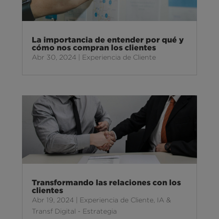
La importancia de entender por qué y
cómo nos compran los clientes
Abr 30, 2024
|
Experiencia de Cliente
Transformando las relaciones con los
clientes
Abr 19, 2024
|
Experiencia de Cliente
,
IA &
Transf Digital - Estrategia