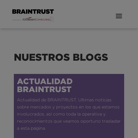
NUESTROS BLOGS
ACTUALIDAD
BRAINTRUST
Actualidad de BRAINTRUST. Ultimas noticias
sobre mercados y proyectos en los que estamos
involucrados, así como toda la operativa y
reconocimientos que veamos oportuno trasladar
a esta página.