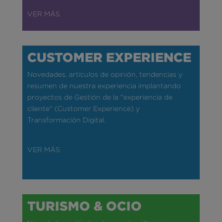
VER MÁS
CUSTOMER EXPERIENCE
Novedades, artículos de opinión, tendencias y
resumen de nuestra experiencia implantando
proyectos de Gestión de la "experiencia de
cliente" (Customer Experience) y
Transformación Digital.
VER MÁS
TURISMO & OCIO