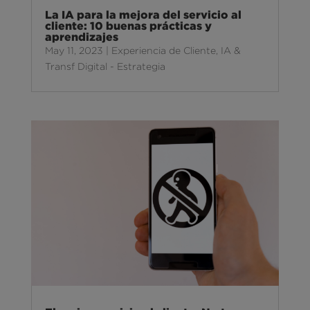
La IA para la mejora del servicio al
cliente: 10 buenas prácticas y
aprendizajes
May 11, 2023
|
Experiencia de Cliente
,
IA &
Transf Digital - Estrategia