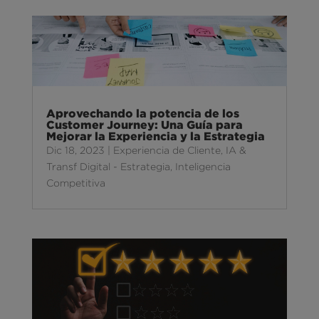
Aprovechando la potencia de los
Customer Journey: Una Guía para
Mejorar la Experiencia y la Estrategia
Dic 18, 2023
|
Experiencia de Cliente
,
IA &
Transf Digital - Estrategia
,
Inteligencia
Competitiva