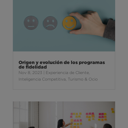
Origen y evolución de los programas
de fidelidad
Nov 8, 2023
|
Experiencia de Cliente
,
Inteligencia Competitiva
,
Turismo & Ocio