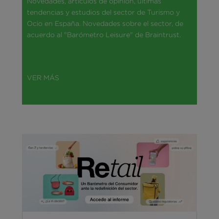
Novedades, artículos de opinión, últimas
tendencias y estudios del sector de Turismo y
Ocio en España. Novedades sobre el sector, de
acuerdo al "Barómetro Leisure" de Braintrust.
VER MÁS