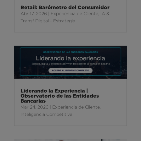
Retail: Barómetro del Consumidor
Abr 17, 2026
|
Experiencia de Cliente
,
IA &
Transf Digital - Estrategia
Liderando la Experiencia |
Observatorio de las Entidades
Bancarias
Mar 24, 2026
|
Experiencia de Cliente
,
Inteligencia Competitiva