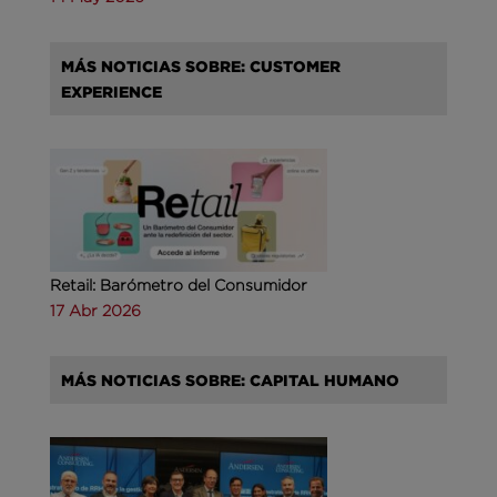
MÁS NOTICIAS SOBRE: CUSTOMER
EXPERIENCE
Retail: Barómetro del Consumidor
17 Abr 2026
MÁS NOTICIAS SOBRE: CAPITAL HUMANO