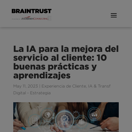
La IA para la mejora del
servicio al cliente: 10
buenas prácticas y
aprendizajes
May 11, 2023
|
Experiencia de Cliente
,
IA & Transf
Digital - Estrategia