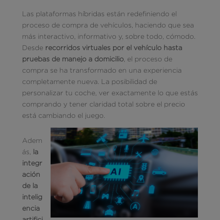
Las plataformas híbridas están redefiniendo el
proceso de compra de vehículos, haciendo que sea
más interactivo, informativo y, sobre todo, cómodo.
Desde
recorridos virtuales por el vehículo hasta
pruebas de manejo a domicilio
, el proceso de
compra se ha transformado en una experiencia
completamente nueva. La posibilidad de
personalizar tu coche, ver exactamente lo que estás
comprando y tener claridad total sobre el precio
está cambiando el juego.
Adem
ás,
la
integr
ación
de la
intelig
encia
artifici