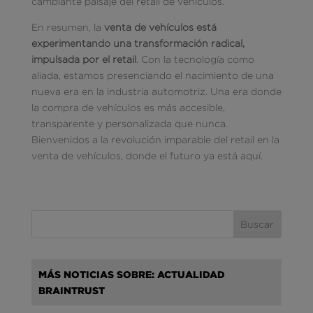
cambiante paisaje del retail de vehículos.
En resumen, la
venta de vehículos está
experimentando una transformación radical,
impulsada por el retail
. Con la tecnología como
aliada, estamos presenciando el nacimiento de una
nueva era en la industria automotriz. Una era donde
la compra de vehículos es más accesible,
transparente y personalizada que nunca.
Bienvenidos a la revolución imparable del retail en la
venta de vehículos, donde el futuro ya está aquí.
MÁS NOTICIAS SOBRE: ACTUALIDAD
BRAINTRUST