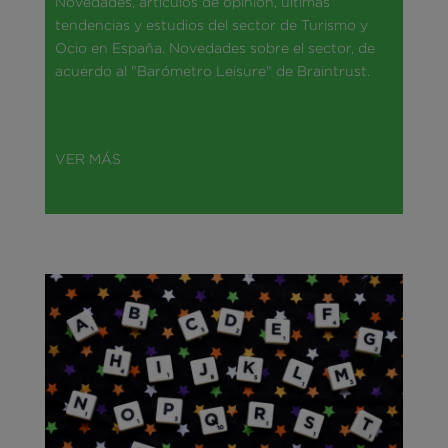
Novedades, artículos de opinión, últimas
tendencias y estudios del sector de Turismo y
Ocio en España. Novedades sobre el sector, de
acuerdo al "Barómetro Leisure" de Braintrust.
VER MÁS