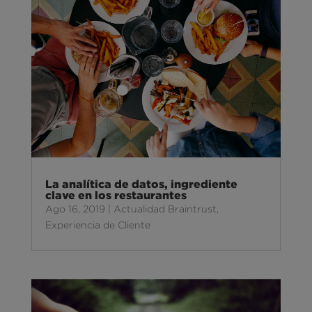
La analítica de datos, ingrediente
clave en los restaurantes
Ago 16, 2019
|
Actualidad Braintrust
,
Experiencia de Cliente