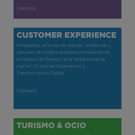
VER MÁS
CUSTOMER EXPERIENCE
Novedades, artículos de opinión, tendencias y
resumen de nuestra experiencia implantando
proyectos de Gestión de la "experiencia de
cliente" (Customer Experience) y
Transformación Digital.
VER MÁS
TURISMO & OCIO