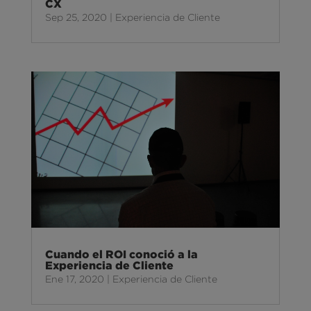
CX
Sep 25, 2020
|
Experiencia de Cliente
Cuando el ROI conoció a la
Experiencia de Cliente
Ene 17, 2020
|
Experiencia de Cliente