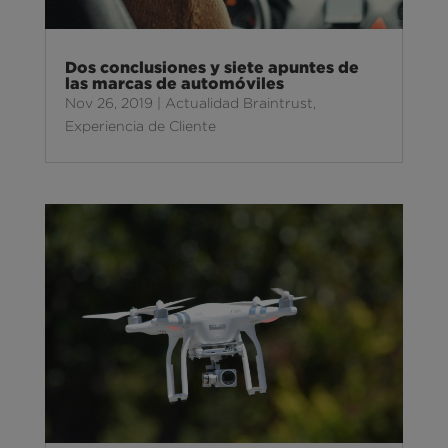
Dos conclusiones y siete apuntes de
las marcas de automóviles
Nov 26, 2019
|
Actualidad Braintrust
,
Experiencia de Cliente