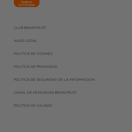
CLUB BRAINTRUST
AVISO LEGAL
POLÍTICA DE COOKIES
POLÍTICA DE PRIVACIDAD
POLÍTICA DE SEGURIDAD DE LA INFORMACION
CANAL DE DENUNCIAS BRAINTRUST
POLÍTICA DE CALIDAD