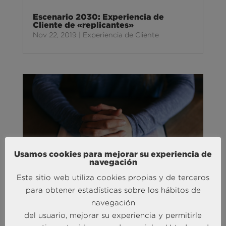
Escenario 2030: Experiencia de
Cliente de «replicantes»
Nov 22, 2019
|
Experiencia de Cliente
Usamos cookies para mejorar su experiencia de
navegación
Este sitio web utiliza cookies propias y de terceros
para obtener estadísticas sobre los hábitos de
navegación
Ganar «creyentes» es la verdadera
del usuario, mejorar su experiencia y permitirle
conversión