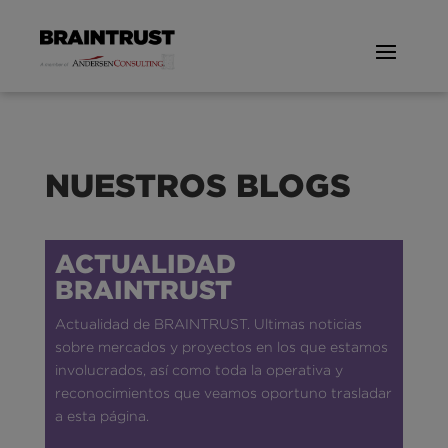
NUESTROS BLOGS
ACTUALIDAD
BRAINTRUST
Actualidad de BRAINTRUST. Ultimas noticias
sobre mercados y proyectos en los que estamos
involucrados, así como toda la operativa y
reconocimientos que veamos oportuno trasladar
a esta página.