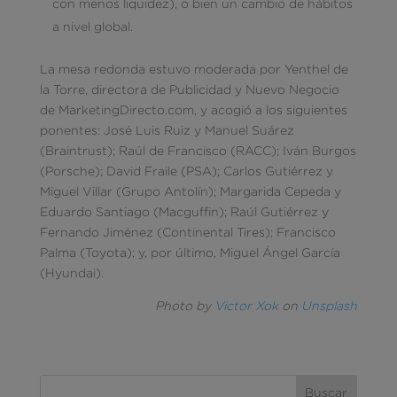
con menos liquidez), o bien un cambio de hábitos
a nivel global.
La mesa redonda estuvo moderada por Yenthel de
la Torre, directora de Publicidad y Nuevo Negocio
de MarketingDirecto.com, y acogió a los siguientes
ponentes: José Luis Ruiz y Manuel Suárez
(Braintrust); Raúl de Francisco (RACC); Iván Burgos
(Porsche); David Fraile (PSA); Carlos Gutiérrez y
Miguel Villar (Grupo Antolín); Margarida Cepeda y
Eduardo Santiago (Macguffin); Raúl Gutiérrez y
Fernando Jiménez (Continental Tires); Francisco
Palma (Toyota); y, por último, Miguel Ángel García
(Hyundai).
Photo by
Victor Xok
on
Unsplash