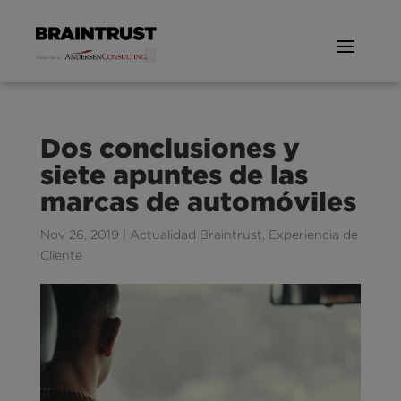
Dos conclusiones y
siete apuntes de las
marcas de automóviles
Nov 26, 2019
|
Actualidad Braintrust
,
Experiencia de
Cliente