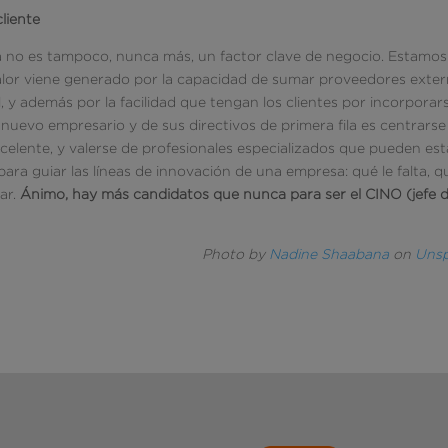
cliente
n ya no es tampoco, nunca más, un factor clave de negocio. Estamos
lor viene generado por la capacidad de sumar proveedores exte
, y además por la facilidad que tengan los clientes por incorporar
 nuevo empresario y de sus directivos de primera fila es centrarse
celente, y valerse de profesionales especializados que pueden est
para guiar las líneas de innovación de una empresa: qué le falta, q
ar.
Ánimo, hay más candidatos que nunca para ser el CINO (jefe 
Photo by
Nadine Shaabana
on
Unsp