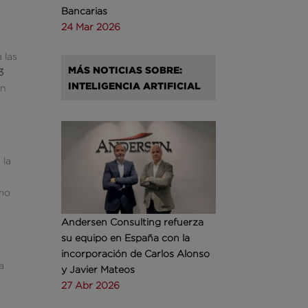
Bancarias
24 Mar 2026
 las
MÁS NOTICIAS SOBRE:
3
INTELIGENCIA ARTIFICIAL
an
 la
omo
Andersen Consulting refuerza
su equipo en España con la
incorporación de Carlos Alonso
a
y Javier Mateos
27 Abr 2026