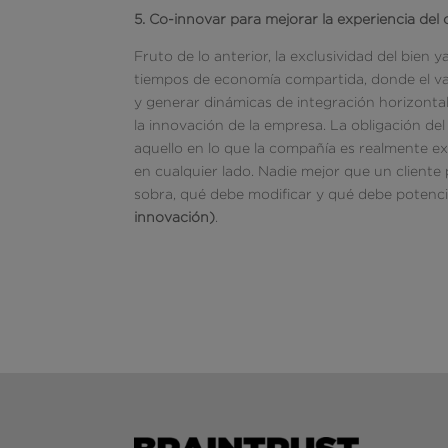
5. Co-innovar para mejorar la experiencia del 
Fruto de lo anterior, la exclusividad del bie
tiempos de economía compartida, donde el va
y generar dinámicas de integración horizontal
la innovación de la empresa. La obligación del
aquello en lo que la compañía es realmente ex
en cualquier lado. Nadie mejor que un cliente 
sobra, qué debe modificar y qué debe potenci
innovación)
.