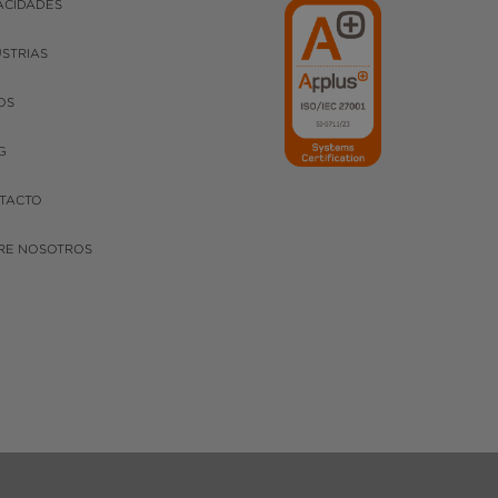
ACIDADES
USTRIAS
OS
G
TACTO
RE NOSOTROS