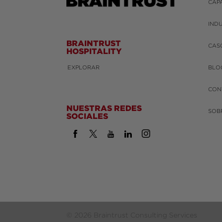
CAP
IND
BRAINTRUST
CAS
HOSPITALITY
EXPLORAR
BLO
CON
NUESTRAS REDES
SOB
SOCIALES
© 2026 Braintrust Consulting Services