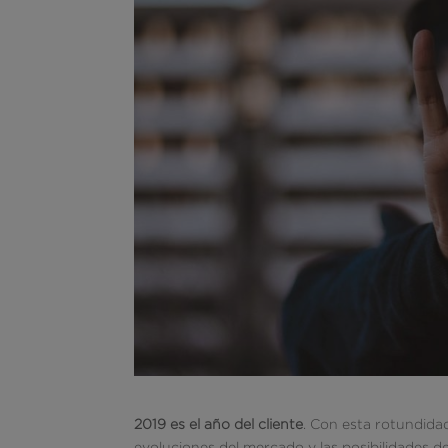
2019 es el año del cliente
. Con esta rotundidad
evoluciones del mercado y las posibilidades 