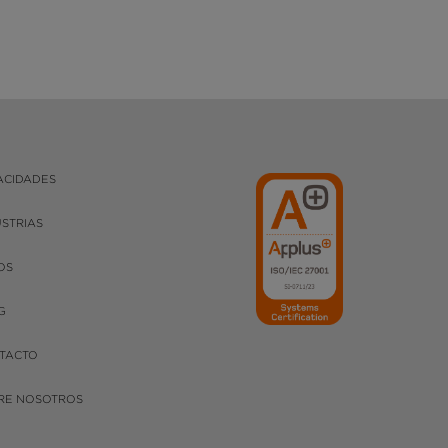
ACIDADES
USTRIAS
OS
G
TACTO
RE NOSOTROS