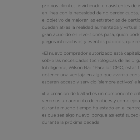
propios clientes: invirtiendo en asistentes de i
en línea con la necesidad de no perder cuota, m
el objetivo de mejorar las estrategias de parti
quedan atrás la realidad aumentada y virtual (
gran acuerdo en inversiones pasa, quién podría
juegos interactivos y eventos públicos, que r
«El nuevo comprador autorizado está capital
sobre las necesidades tecnológicas de las org
Intelligence, Wilson Raj. “Para los CMO, estas 
obtener una ventaja en algo que avanza con
esperan acceso y servicio ‘siempre activos’ e
«La creación de lealtad es un componente crít
veremos un aumento de matices y complejidad m
durante mucho tiempo ha estado en el centro
es que sea algo nuevo, porque así está sucedi
durante la próxima década.