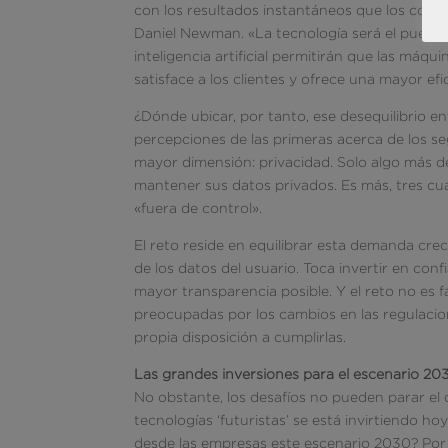
con los resultados instantáneos que los cons
Daniel Newman. «La tecnología será el puente, 
inteligencia artificial permitirán que las má
satisface a los clientes y ofrece una mayor efi
¿Dónde ubicar, por tanto, ese desequilibrio en
percepciones de las primeras acerca de los 
mayor dimensión: privacidad. Solo algo más d
mantener sus datos privados. Es más, tres cu
«fuera de control».
El reto reside en equilibrar esta demanda cre
de los datos del usuario. Toca invertir en conf
mayor transparencia posible. Y el reto no es 
preocupadas por los cambios en las regulacio
propia disposición a cumplirlas.
Las grandes inversiones para el escenario 20
No obstante, los desafíos no pueden parar el d
tecnologías ‘futuristas’ se está invirtiendo h
desde las empresas este escenario 2030? Por 