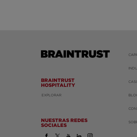
CAP
IND
BRAINTRUST
CAS
HOSPITALITY
EXPLORAR
BLO
CON
NUESTRAS REDES
SOB
SOCIALES