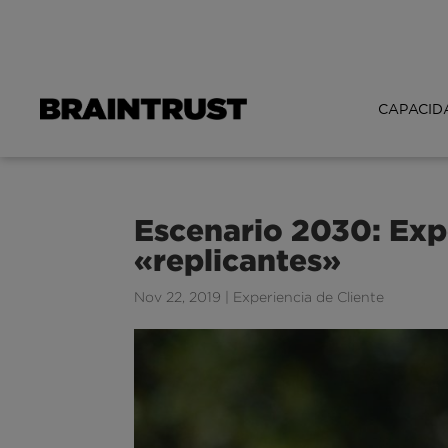
CAPACID
Escenario 2030: Expe
«replicantes»
Nov 22, 2019
|
Experiencia de Cliente