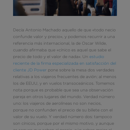
Decía Antonio Machado aquello de que «todo necio
confunde valor y precio», y podemos recurrir a una
referencia más internacional, la de Oscar Wilde,
cuando afirmaba que «cínico es aquel que sabe el
precio de todo y el valor de nada». Un
estudio
reciente de la firma especializada en satisfacción del
cliente JD Power
pone sobre la mesa dos verdades
relativas a los viajeros frecuentes de avión; al menos
los de EEUU, y en vuelos transoceánicos. Tomemos
nota porque es probable que sea una observación
pareja en otros lugares del mundo. Verdad número
uno: los viajeros de aerolíneas no son necios,
porque no confunden el precio de su billete con el
valor de su vuelo. Y verdad número dos: tampoco
son cínicos, porque por el mismo motivo, y aunque
es seguro que saben el precio, aún saben mejor el