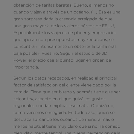
obtención de tarifas baratas. Bueno, al menos no
cuando viajan a través de un océano. (…) Esa es una
gran sorpresa dada la creencia arraigada de que
una gran mayoría de los viajeros aéreos de EEUU,
Especialmente los viajeros de placer y empresarios
que operan con presupuestos muy reducidos, se
concentran intensamente en obtener la tarifa más
baja posible». Pues no. Según el estudio de JD
Power, el precio cae al quinto lugar en orden de
importancia.
Según los datos recabados, en realidad el principal
factor de satisfacción del cliente viene dado por la
comida. Tiene que ser buena y además tiene que ser
«picante», aspecto en el que quizá los gustos
regionales puedan explicar ese matiz. O quizá no,
como veremos enseguida. En todo caso, quien se
desplaza surcando los océanos de manera más o
menos habitual tiene muy claro que si no ha comido
bien, difícilmente tendrá una buena percepción de la