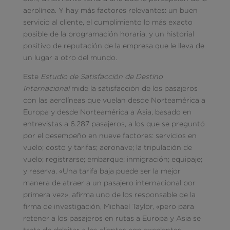
aerolínea. Y hay más factores relevantes: un buen
servicio al cliente, el cumplimiento lo más exacto
posible de la programación horaria, y un historial
positivo de reputación de la empresa que le lleva de
un lugar a otro del mundo.
Este
Estudio de Satisfacción de Destino
Internacional
mide la satisfacción de los pasajeros
con las aerolíneas que vuelan desde Norteamérica a
Europa y desde Norteamérica a Asia, basado en
entrevistas a 6.287 pasajeros, a los que se preguntó
por el desempeño en nueve factores: servicios en
vuelo; costo y tarifas; aeronave; la tripulación de
vuelo; registrarse; embarque; inmigración; equipaje;
y reserva. «Una tarifa baja puede ser la mejor
manera de atraer a un pasajero internacional por
primera vez», afirma uno de los responsable de la
firma de investigación, Michael Taylor, «pero para
retener a los pasajeros en rutas a Europa y Asia se
trata de deleitar a los clientes con excelentes