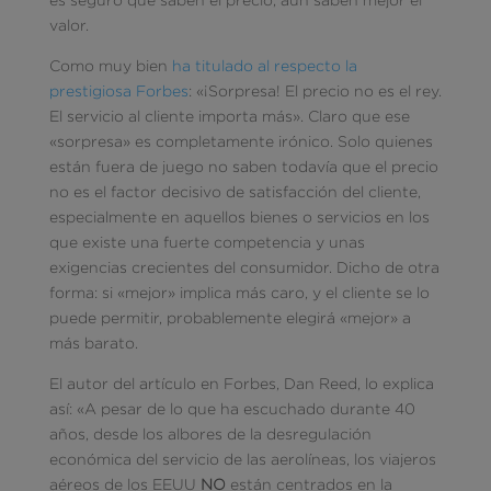
valor.
Como muy bien
ha titulado al respecto la
prestigiosa Forbes
: «¡Sorpresa! El precio no es el rey.
El servicio al cliente importa más». Claro que ese
«sorpresa» es completamente irónico. Solo quienes
están fuera de juego no saben todavía que el precio
no es el factor decisivo de satisfacción del cliente,
especialmente en aquellos bienes o servicios en los
que existe una fuerte competencia y unas
exigencias crecientes del consumidor. Dicho de otra
forma: si «mejor» implica más caro, y el cliente se lo
puede permitir, probablemente elegirá «mejor» a
más barato.
El autor del artículo en Forbes, Dan Reed, lo explica
así: «A pesar de lo que ha escuchado durante 40
años, desde los albores de la desregulación
económica del servicio de las aerolíneas, los viajeros
aéreos de los EEUU
NO
están centrados en la