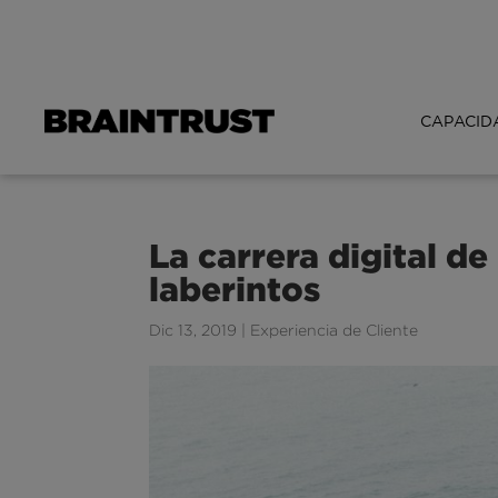
CAPACID
La carrera digital de 
laberintos
Dic 13, 2019
|
Experiencia de Cliente