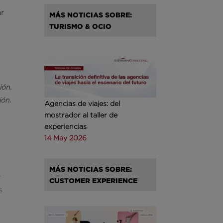
a
ar
MÁS NOTICIAS SOBRE:
TURISMO & OCIO
ión.
ión.
Agencias de viajes: del
mostrador al taller de
experiencias
14 May 2026
MÁS NOTICIAS SOBRE:
T
CUSTOMER EXPERIENCE
s
o