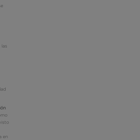
se
 las
dad
ción
como
visto
a en