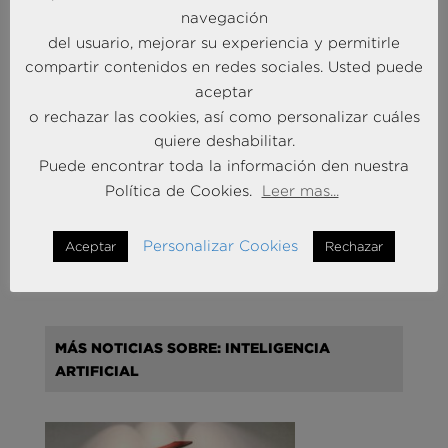
30 Sep 2025
navegación
del usuario, mejorar su experiencia y permitirle
compartir contenidos en redes sociales. Usted puede
MÁS NOTICIAS SOBRE: INTELIGENCIA
aceptar
COMPETITIVA
o rechazar las cookies, así como personalizar cuáles
quiere deshabilitar.
Puede encontrar toda la información den nuestra
Política de Cookies.
Leer mas...
Liderando la Experiencia | Observatorio de las
Personalizar Cookies
Aceptar
Rechazar
Entidades Bancarias
24 Mar 2026
MÁS NOTICIAS SOBRE: INTELIGENCIA
ARTIFICIAL