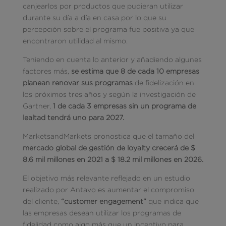
canjearlos por productos que pudieran utilizar
durante su día a día en casa por lo que su
percepción sobre el programa fue positiva ya que
encontraron utilidad al mismo.
Teniendo en cuenta lo anterior y añadiendo algunes
factores más,
se estima que 8 de cada 10 empresas
planean renovar sus programas
de fidelización en
los próximos tres años y según la investigación de
Gartner,
1 de cada 3 empresas sin un programa de
lealtad tendrá uno para 2027.
MarketsandMarkets pronostica que el tamaño del
mercado global de gestión de loyalty crecerá de $
8.6 mil millones en 2021 a $ 18.2 mil millones en 2026.
El objetivo más relevante reflejado en un estudio
realizado por Antavo es aumentar el compromiso
del cliente,
“customer engagement”
que indica que
las empresas desean utilizar los programas de
fidelidad como algo más que un incentivo para