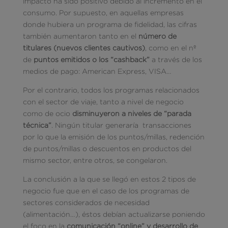
impacto ha sido positivo debido al incremento en el
consumo. Por supuesto, en aquellas empresas
donde hubiera un programa de fidelidad, las cifras
también aumentaron tanto en el
número de
titulares (nuevos clientes cautivos)
, como en el nº
de
puntos emitidos o los “cashback”
a través de los
medios de pago: American Express, VISA…
Por el contrario, todos los programas relacionados
con el sector de viaje, tanto a nivel de negocio
como de ocio
disminuyeron a niveles de “parada
técnica”
. Ningún titular generaría transacciones
por lo que la emisión de los puntos/millas, redención
de puntos/millas o descuentos en productos del
mismo sector, entre otros, se congelaron.
La conclusión a la que se llegó en estos 2 tipos de
negocio fue que en el caso de los programas de
sectores considerados de necesidad
(alimentación…), éstos debían actualizarse poniendo
el foco en la
comunicación “online” y desarrollo de