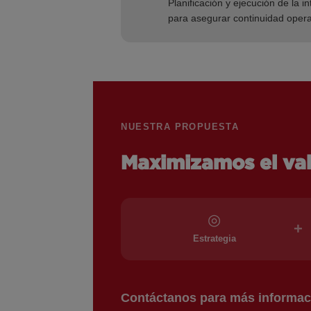
Planificación y ejecución de la i
para asegurar continuidad operat
NUESTRA PROPUESTA
Maximizamos el val
◎
+
Estrategia
Contáctanos para más informac