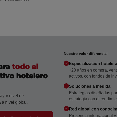
Nuestro valor diferencial
Especialización hotelera
para
todo el
+20 años en compra, venta
tivo hotelero
activos, con fondos de inv
Soluciones a medida
Estrategias diseñadas par
ayor nivel de
estrategia con el rendimi
 a nivel global.
Red global con conocimi
Presencia internacional y