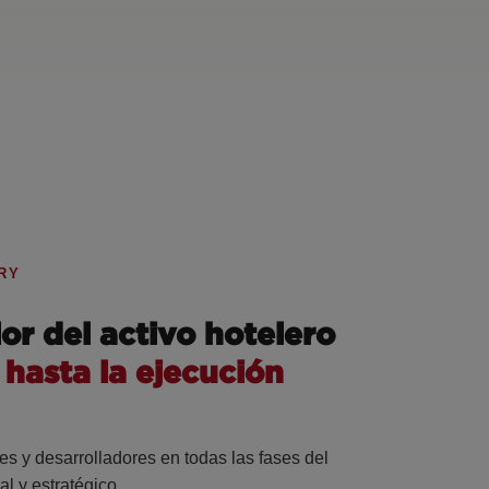
RY
or del activo hotelero
 hasta la ejecución
s y desarrolladores en todas las fases del
al y estratégico.