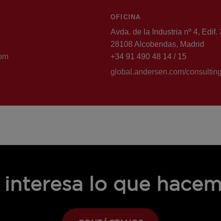
OFICINA
Avda. de la Industria nº 4, Edif. 
28108 Alcobendas, Madrid
com
+34 91 490 48 14 / 15
global.andersen.com/consultin
 interesa lo que hace