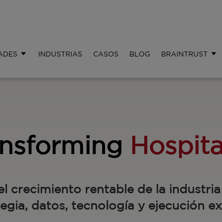
ADES
INDUSTRIAS
CASOS
BLOG
BRAINTRUST
ansforming
Hospita
l crecimiento rentable de la industria
tegia, datos, tecnología y ejecución ex