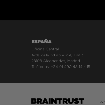
ESPAÑA
Oficina Central
Avda. de la Industria nº 4, Edif. 3
28108 Alcobendas, Madrid
Teléfonos:
+34 91 490 48 14
/
15
CAP