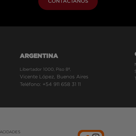
CONTÁCTANOS
ARGENTINA
Libertador 1000, Piso 8º,
Vicente López, Buenos Aires
Teléfono:
+54 911 658 31 11
ACIDADES