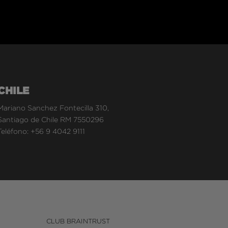
CHILE
Mariano Sanchez Fontecilla 310,
Santiago de Chile RM 7550296
Teléfono:
+56 9 4042 9111
CLUB BRAINTRUST