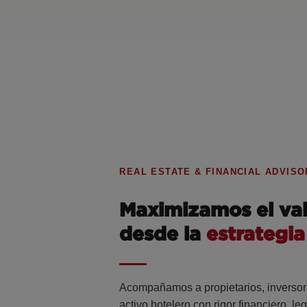
REAL ESTATE & FINANCIAL ADVISO
Maximizamos el val
desde la
estrategia
Acompañamos a propietarios, inversore
activo hotelero con rigor financiero, leg