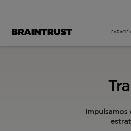
CAPACID
Tr
Impulsamos e
estra