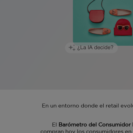
En un entorno donde el retail evo
El
Barómetro del Consumidor R
compran hoy los consumidores en Es