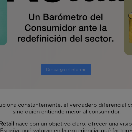
Descarga el informe
luciona constantemente, el verdadero diferencial 
sino quién entiende mejor al consumidor.
etail
nace con un objetivo claro: ofrecer una vis
paña, qué valoran en la experiencia, qué factore