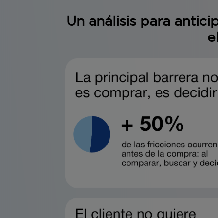
Un análisis para antic
e