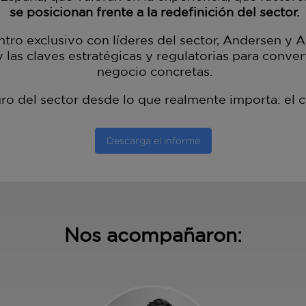
se posicionan frente a la redefinición del sector.
ntro exclusivo con líderes del sector, Andersen y
y las claves estratégicas y regulatorias para conver
negocio concretas.
uturo del sector desde lo que realmente importa: e
Descarga el informe
Nos acompañaron: