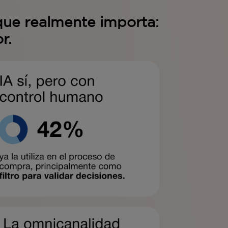
 que realmente importa:
r.