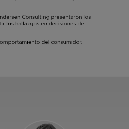
 Andersen Consulting presentaron los
tir los hallazgos en decisiones de
l comportamiento del consumidor.