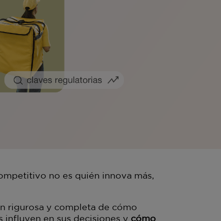
competitivo no es quién innova más,
ión rigurosa y completa de cómo
s influyen en sus decisiones y
cómo