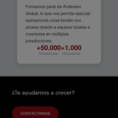
Formamos parte de Andersen
Global, lo que nos permite ejecutar
operaciones cross-border con
acceso directo a equipos locales e
inversores en múltiples
jurisdicciones.
+50.000
+1.000
Profesionales
Ubicaciones
¿Te ayudamos a crecer?
CONTÁCTANOS