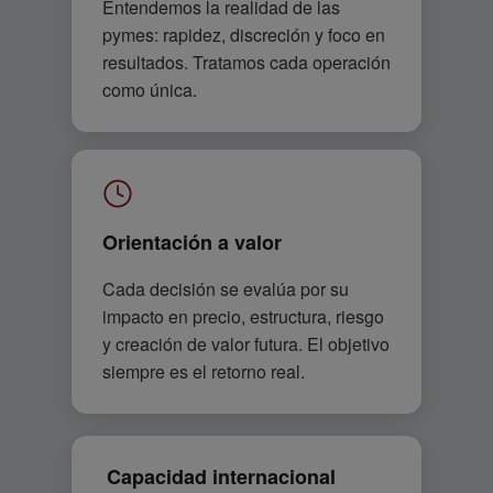
Entendemos la realidad de las
pymes: rapidez, discreción y foco en
resultados. Tratamos cada operación
como única.
Orientación a valor
Cada decisión se evalúa por su
impacto en precio, estructura, riesgo
y creación de valor futura. El objetivo
siempre es el retorno real.
Capacidad internacional