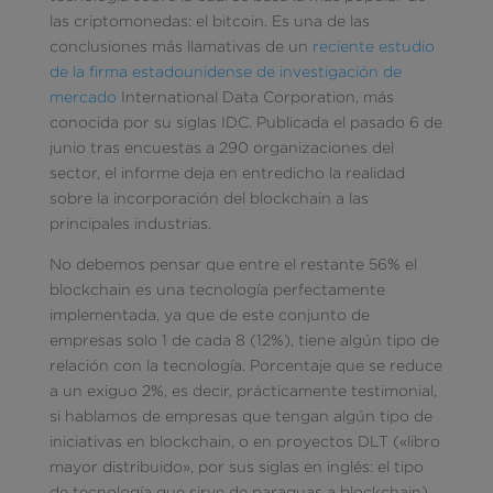
las criptomonedas: el bitcoin. Es una de las
conclusiones más llamativas de un
reciente estudio
de la firma estadounidense de investigación de
mercado
International Data Corporation, más
conocida por su siglas IDC. Publicada el pasado 6 de
junio tras encuestas a 290 organizaciones del
sector, el informe deja en entredicho la realidad
sobre la incorporación del blockchain a las
principales industrias.
No debemos pensar que entre el restante 56% el
blockchain es una tecnología perfectamente
implementada, ya que de este conjunto de
empresas solo 1 de cada 8 (12%), tiene algún tipo de
relación con la tecnología. Porcentaje que se reduce
a un exiguo 2%, es decir, prácticamente testimonial,
si hablamos de empresas que tengan algún tipo de
iniciativas en blockchain, o en proyectos DLT («libro
mayor distribuido», por sus siglas en inglés: el tipo
de tecnología que sirve de paraguas a blockchain).