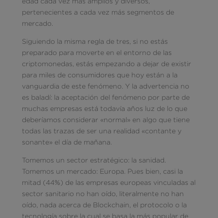
edad cada vez más amplios y diversos,
pertenecientes a cada vez más segmentos de
mercado.
Siguiendo la misma regla de tres, si no estás
preparado para moverte en el entorno de las
criptomonedas, estás empezando a dejar de existir
para miles de consumidores que hoy están a la
vanguardia de este fenómeno. Y la advertencia no
es baladí: la aceptación del fenómeno por parte de
muchas empresas está todavía años luz de lo que
deberíamos considerar «normal» en algo que tiene
todas las trazas de ser una realidad «contante y
sonante» el día de mañana.
Tomemos un sector estratégico: la sanidad.
Tomemos un mercado: Europa. Pues bien, casi la
mitad (44%) de las empresas europeas vinculadas al
sector sanitario no han oído, literalmente no han
oído, nada acerca de Blockchain, el protocolo o la
tecnología sobre la cual se basa la más popular de