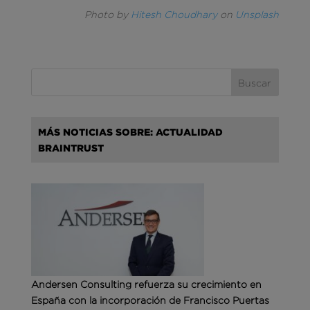
Photo by
Hitesh Choudhary
on
Unsplash
MÁS NOTICIAS SOBRE: ACTUALIDAD
BRAINTRUST
Andersen Consulting refuerza su crecimiento en
España con la incorporación de Francisco Puertas