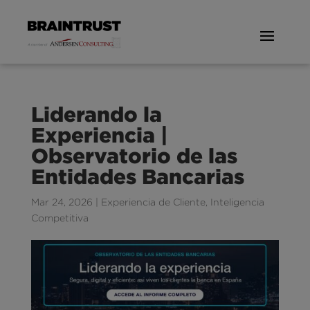
Liderando la
Experiencia |
Observatorio de las
Entidades Bancarias
Mar 24, 2026
|
Experiencia de Cliente
,
Inteligencia
Competitiva