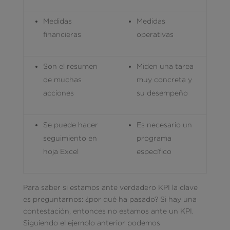
Medidas
Medidas
financieras
operativas
Son el resumen
Miden una tarea
de muchas
muy concreta y
acciones
su desempeño
Se puede hacer
Es necesario un
seguimiento en
programa
hoja Excel
específico
Para saber si estamos ante verdadero KPI la clave
es preguntarnos: ¿por qué ha pasado? Si hay una
contestación, entonces no estamos ante un KPI.
Siguiendo el ejemplo anterior podemos