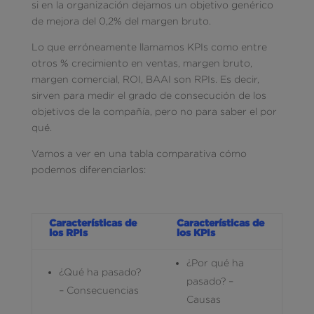
si en la organización dejamos un objetivo genérico
de mejora del 0,2% del margen bruto.
Lo que erróneamente llamamos KPIs como entre
otros % crecimiento en ventas, margen bruto,
margen comercial, ROI, BAAI son RPIs. Es decir,
sirven para medir el grado de consecución de los
objetivos de la compañía, pero no para saber el por
qué.
Vamos a ver en una tabla comparativa cómo
podemos diferenciarlos:
Características de
Características de
los RPIs
los KPIs
¿Por qué ha
¿Qué ha pasado?
pasado? –
– Consecuencias
Causas