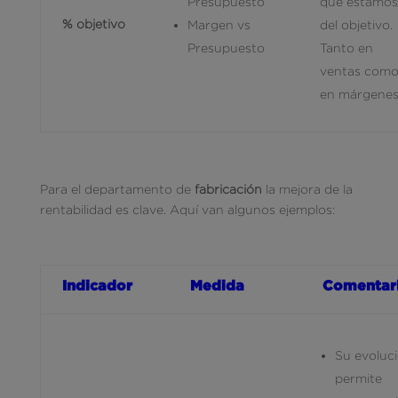
Presupuesto
que estamos
% objetivo
Margen vs
del objetivo.
Presupuesto
Tanto en
ventas com
en márgene
Para el departamento de
fabricación
la mejora de la
rentabilidad es clave. Aquí van algunos ejemplos:
Indicador
Medida
Comentar
Su evoluc
permite