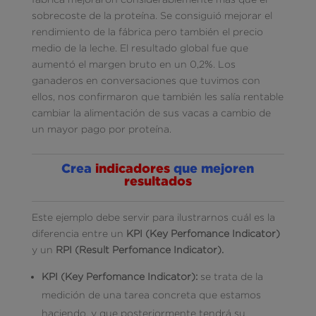
sobrecoste de la proteína. Se consiguió mejorar el
rendimiento de la fábrica pero también el precio
medio de la leche. El resultado global fue que
aumentó el margen bruto en un 0,2%. Los
ganaderos en conversaciones que tuvimos con
ellos, nos confirmaron que también les salía rentable
cambiar la alimentación de sus vacas a cambio de
un mayor pago por proteína.
Crea
indicadores
que mejoren
resultados
Este ejemplo debe servir para ilustrarnos cuál es la
diferencia entre un
KPI (Key Perfomance Indicator)
y un
RPI (Result Perfomance Indicator).
KPI (Key Perfomance Indicator):
se trata de la
medición de una tarea concreta que estamos
haciendo, y que posteriormente tendrá su