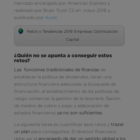
mercado encargado por American Express y
realizado por Brain Trust CS en mayo 2016 y
publicado por
Asset.
Retos y Tendencias 2016 Empresas Optimización
Capital
¿Quién no se apunta a conseguir estos
retos?
Las funciones tradicionales de finanzas
de
establecer la política de dividendos, tener una
estructura financiera adecuada, la búsqueda de
financiación, el establecimiento de las políticas de
riesgo comercial, la gestión de la tesorería, fijación
de medios de cobro y pago y elaboración de
estados financieros
ya no son suficientes
.
La siguiente tarea es cuantificar esos retos y
trazar
un plan
para conseguirlos. El director financiero
debe ser el
encargado de dar un sentido global a los