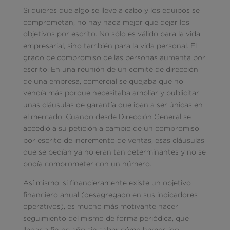
Si quieres que algo se lleve a cabo y los equipos se
comprometan, no hay nada mejor que dejar los
objetivos por escrito. No sólo es válido para la vida
empresarial, sino también para la vida personal. El
grado de compromiso de las personas aumenta por
escrito. En una reunión de un comité de dirección
de una empresa, comercial se quejaba que no
vendía más porque necesitaba ampliar y publicitar
unas cláusulas de garantía que iban a ser únicas en
el mercado. Cuando desde Dirección General se
accedió a su petición a cambio de un compromiso
por escrito de incremento de ventas, esas cláusulas
que se pedían ya no eran tan determinantes y no se
podía comprometer con un número.
Así mismo, si financieramente existe un objetivo
financiero anual (desagregado en sus indicadores
operativos), es mucho más motivante hacer
seguimiento del mismo de forma periódica, que
llegar a fin de año sin saber cómo hemos ido