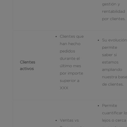
gestión y
rentabilidad
por clientes.
Clientes que
Su evolución
han hecho
permite
pedidos
saber si
durante el
Clientes
estamos
último mes
activos
ampliando
por importe
nuestra bas
superior a
de clientes.
XXX
Permite
cuantificar l
Ventas vs
lejos o cerca