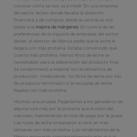
conocer cómo se nos va a medir. En una empresa
del sector lácteo donde llevaba la dirección
financiera y de compras desde la central se nos
pedía una
mejora de márgenes
. En contra de las
preferencias de la mayoría de empresas del sector
lácteo, el director de fábrica pedía que la leche le
llegara con más proteína. Estaba convencido que
cuanta más proteína, menos litros de leche se
necesitaban para la elaboración del producto final.
Se comprometió a mejorar los rendimientos de
producción (reduciendo los litros de leche por kilo
de producto terminado) si la recogida de leche
llegaba con más proteína.
Hicimos una prueba. Pagaríamos a los ganaderos de
alguna ruta más por la proteína que el resto del
mercado, manteniendo el nivel de pago por la grasa.
Las rutas de leche empezaron a venir en tres
semanas con más proteína. Los rendimientos de la
fábrica mejoraron considerablemente más que el