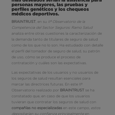
personas mayores, las pruebas y
perfiles genéticos y los chequeos
médicos deportivos.
BRAINTRUST
, en su
IIº Observatorio de la
Competencia del Sector Seguros: Ramo Salud
analiza entre otras cuestiones la caracterización de
la demanda tanto de titulares de seguro de salud
como de los que no lo son. Ha estudiado con detalle
el perfil del tomador de seguro de salud, su patrón
de uso, cómo se produce el proceso de
contratación y cuáles son las expectativas.
Las expectativas de los usuarios y no usuarios de
los seguros de salud resultan esenciales para
marcar las directrices futuras. En este IIº
Observatorio realizado por
BRAINTRUST
se ha
constatado que, en caso de que los usuarios
tuvieran que contratar los seguros de salud con
compañías no especializadas
en este campo,
estos
depositarían su confianza principalmente
en