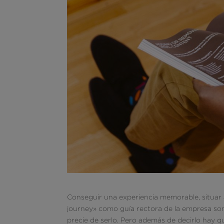
Conseguir una experiencia memorable, situar a
journey» como guía rectora de la empresa son
precie de serlo. Pero además de decirlo hay q