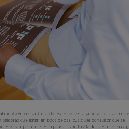
l cliente «en el centro de la experiencia», o generar un «custome
 palabras que están en boca de casi cualquier consultor que se
ue empezar por creer en la propia experiencia de cliente como al