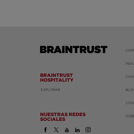
CAP
IND
BRAINTRUST
CAS
HOSPITALITY
EXPLORAR
BLO
CON
NUESTRAS REDES
SOB
SOCIALES