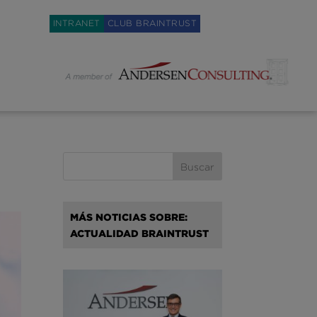
Weglot switcher
INTRANET
CLUB BRAINTRUST
e
MÁS NOTICIAS SOBRE:
ACTUALIDAD BRAINTRUST