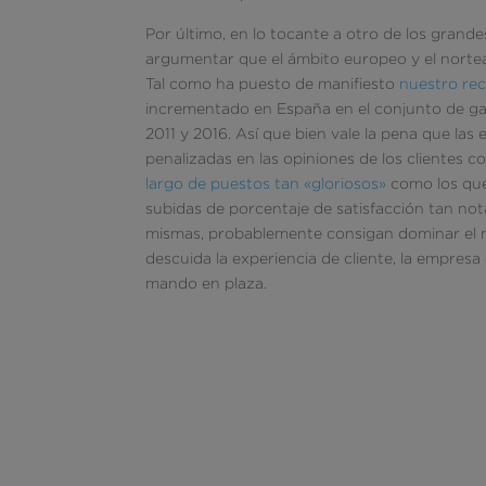
Por último, en lo tocante a otro de los grand
argumentar que el ámbito europeo y el nortea
Tal como ha puesto de manifiesto
nuestro rec
incrementado en España en el conjunto de gas
2011 y 2016. Así que bien vale la pena que la
penalizadas en las opiniones de los clientes
largo de puestos tan «gloriosos»
como los que 
subidas de porcentaje de satisfacción tan not
mismas, probablemente consigan dominar el
descuida la experiencia de cliente, la empresa
mando en plaza.