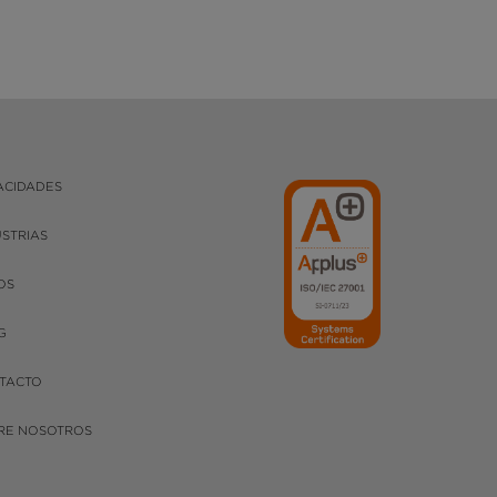
ACIDADES
USTRIAS
OS
G
TACTO
RE NOSOTROS