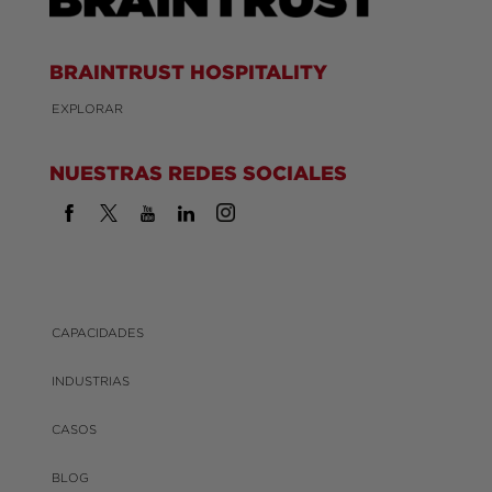
BRAINTRUST HOSPITALITY
EXPLORAR
NUESTRAS REDES SOCIALES
CAPACIDADES
INDUSTRIAS
CASOS
BLOG