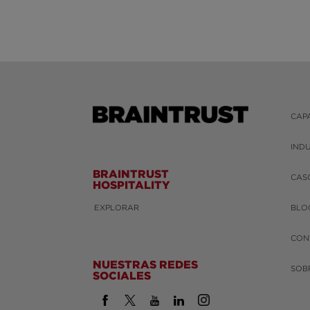
CAP
IND
BRAINTRUST
CAS
HOSPITALITY
EXPLORAR
BLO
CON
NUESTRAS REDES
SOB
SOCIALES