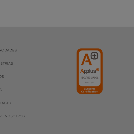
ACIDADES
USTRIAS
OS
G
TACTO
RE NOSOTROS