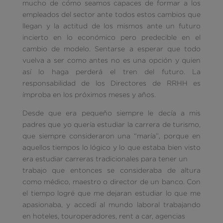
mucho de cómo seamos capaces de formar a los
empleados del sector ante todos estos cambios que
llegan y la actitud de los mismos ante un futuro
incierto en lo económico pero predecible en el
cambio de modelo. Sentarse a esperar que todo
vuelva a ser como antes no es una opción y quien
así lo haga perderá el tren del futuro. La
responsabilidad de los Directores de RRHH es
ímproba en los próximos meses y años.
Desde que era pequeño siempre le decía a mis
padres que yo quería estudiar la carrera de turismo,
que siempre consideraron una “maría”, porque en
aquellos tiempos lo lógico y lo que estaba bien visto
era estudiar carreras tradicionales para tener un
trabajo que entonces se consideraba de altura
como médico, maestro o director de un banco. Con
el tiempo logré que me dejaran estudiar lo que me
apasionaba, y accedí al mundo laboral trabajando
en hoteles, touroperadores, rent a car, agencias