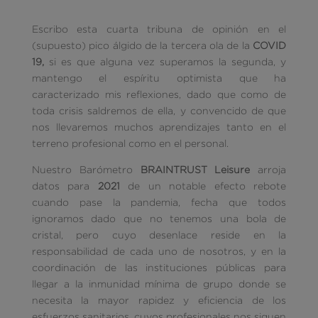
Escribo esta cuarta tribuna de opinión en el
(supuesto) pico álgido de la tercera ola de la
COVID
19,
si es que alguna vez superamos la segunda, y
mantengo el espíritu optimista que ha
caracterizado mis reflexiones, dado que como de
toda crisis saldremos de ella, y convencido de que
nos llevaremos muchos aprendizajes tanto en el
terreno profesional como en el personal.
Nuestro Barómetro
BRAINTRUST Leisure
arroja
datos para
2021
de un notable efecto rebote
cuando pase la pandemia, fecha que todos
ignoramos dado que no tenemos una bola de
cristal, pero cuyo desenlace reside en la
responsabilidad de cada uno de nosotros, y en la
coordinación de las instituciones públicas para
llegar a la inmunidad mínima de grupo donde se
necesita la mayor rapidez y eficiencia de los
esfuerzos sanitarios, cuyos profesionales nos siguen