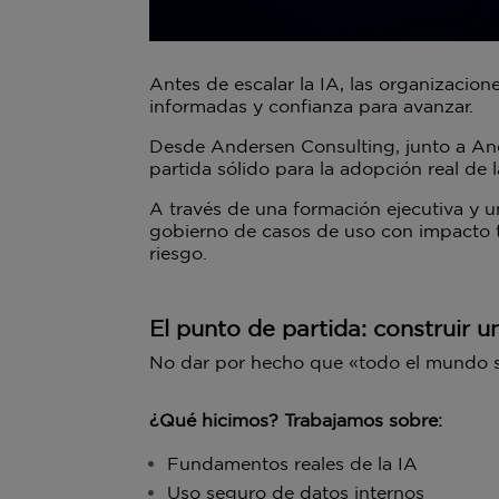
Antes de escalar la IA, las organizaci
informadas y confianza para avanzar.
Desde Andersen Consulting, junto a And
partida sólido para la adopción real de l
A través de una formación ejecutiva y un
gobierno de casos de uso con impacto ta
riesgo.
El punto de partida: construir 
No dar por hecho que «todo el mundo 
¿Qué hicimos? Trabajamos sobre:
Fundamentos reales de la IA
Uso seguro de datos internos