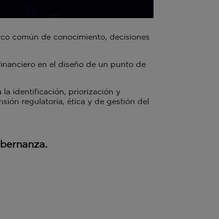
arco común de conocimiento, decisiones
inanciero en el diseño de un punto de
a identificación, priorización y
ión regulatoria, ética y de gestión del
obernanza.