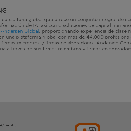
NG
 consultoría global que ofrece un conjunto integral de se
nsformación de IA, así como soluciones de capital humano
e
Andersen Global
, proporcionando experiencia de clase m
a, en una plataforma global con más de 44,000 profesiona
s firmas miembros y firmas colaboradoras. Andersen Cons
oría a través de sus firmas miembros y firmas colaborado
ACIDADES