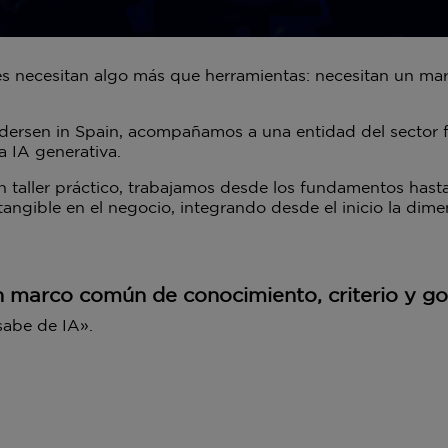
ones necesitan algo más que herramientas: necesitan un m
ersen in Spain, acompañamos a una entidad del sector f
a IA generativa.
 taller práctico, trabajamos desde los fundamentos hasta l
ngible en el negocio, integrando desde el inicio la dimens
un marco común de conocimiento, criterio y g
sabe de IA».