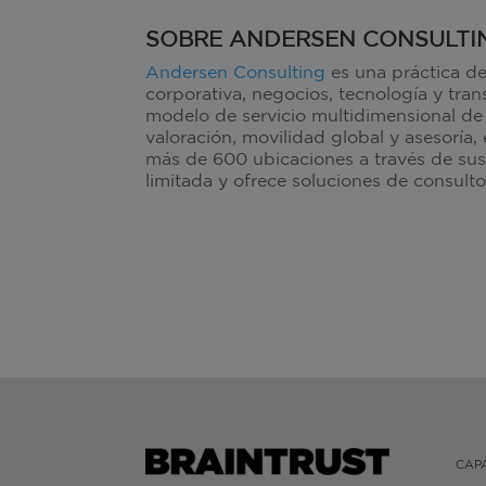
SOBRE ANDERSEN CONSULTI
Andersen Consulting
es una práctica de
corporativa, negocios, tecnología y tra
modelo de servicio multidimensional d
valoración, movilidad global y asesorí
más de 600 ubicaciones a través de su
limitada y ofrece soluciones de consult
CAP