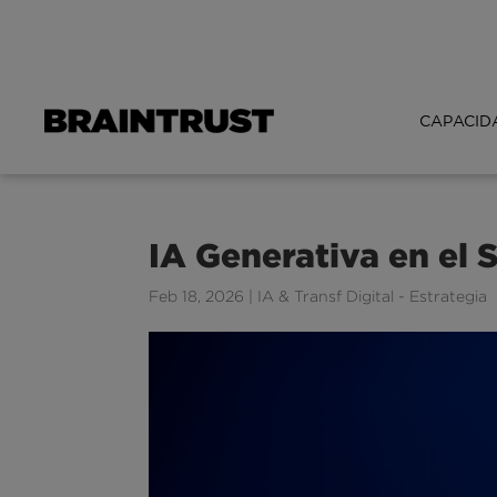
CAPACID
IA Generativa en el 
Feb 18, 2026
|
IA & Transf Digital - Estrategia