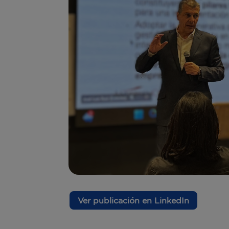
Ver publicación en LinkedIn