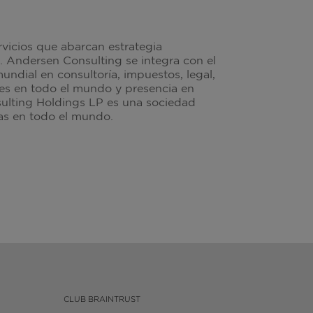
rvicios que abarcan estrategia
. Andersen Consulting se integra con el
undial en consultoría, impuestos, legal,
les en todo el mundo y presencia en
ulting Holdings LP es una sociedad
ras en todo el mundo.
CLUB BRAINTRUST