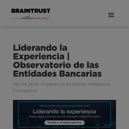
Liderando la
Experiencia |
Observatorio de las
Entidades Bancarias
Mar 24, 2026
|
Experiencia de Cliente
,
Inteligencia
Competitiva