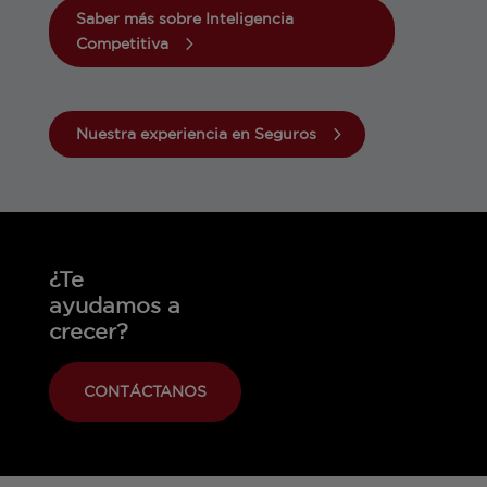
Saber más sobre Inteligencia
Competitiva
Nuestra experiencia en Seguros
¿Te
ayudamos a
crecer?
CONTÁCTANOS