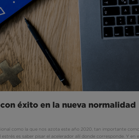
 con éxito en la nueva normalidad
cional como la que nos azota este año 2020, tan importante com
 estrés es saber pisar el acelerador allí donde corresponde. Y en e