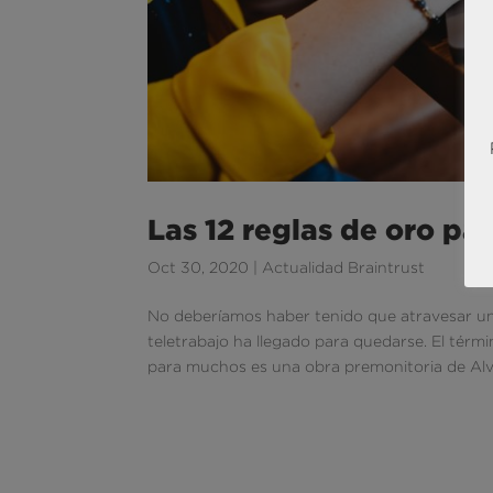
Las 12 reglas de oro par
Oct 30, 2020
|
Actualidad Braintrust
No deberíamos haber tenido que atravesar u
teletrabajo ha llegado para quedarse. El tér
para muchos es una obra premonitoria de Alvi