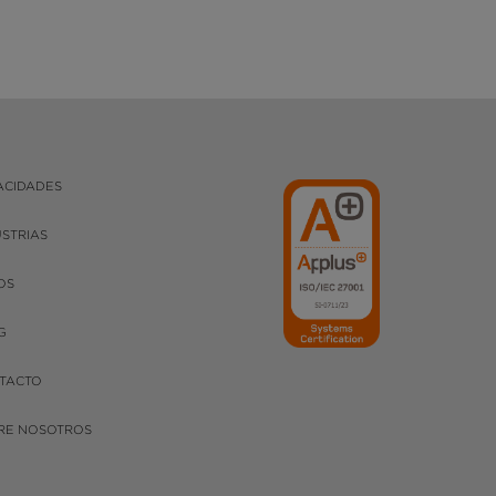
ACIDADES
USTRIAS
OS
G
TACTO
RE NOSOTROS