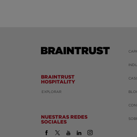
CAP
IND
BRAINTRUST
CAS
HOSPITALITY
EXPLORAR
BLO
CON
NUESTRAS REDES
SOB
SOCIALES