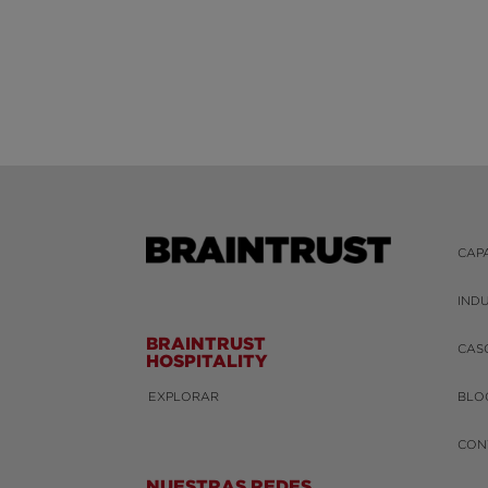
CAP
IND
BRAINTRUST
CAS
HOSPITALITY
EXPLORAR
BLO
CON
NUESTRAS REDES