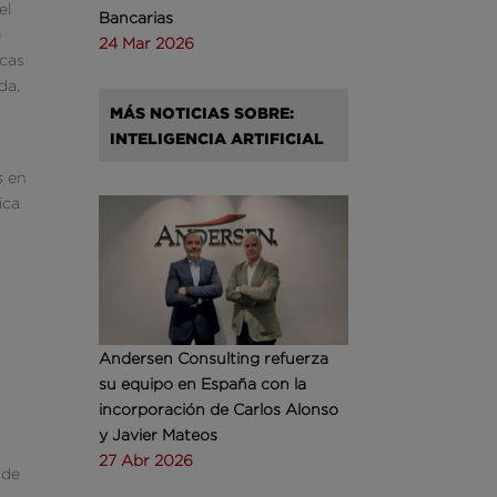
el
Bancarias
e
24 Mar 2026
icas
da,
MÁS NOTICIAS SOBRE:
INTELIGENCIA ARTIFICIAL
s en
ica
Andersen Consulting refuerza
su equipo en España con la
incorporación de Carlos Alonso
y Javier Mateos
27 Abr 2026
 de