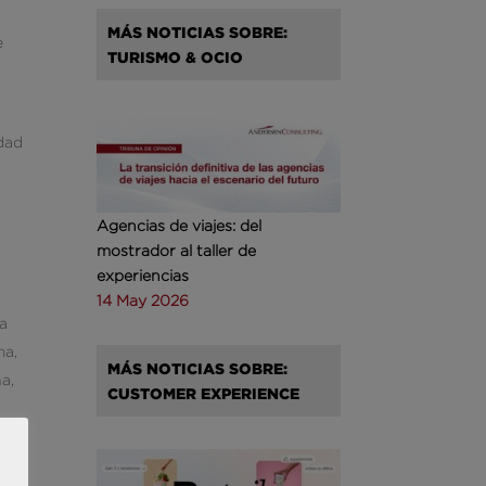
MÁS NOTICIAS SOBRE:
e
TURISMO & OCIO
idad
Agencias de viajes: del
mostrador al taller de
experiencias
14 May 2026
va
ma,
MÁS NOTICIAS SOBRE:
na,
CUSTOMER EXPERIENCE
, y