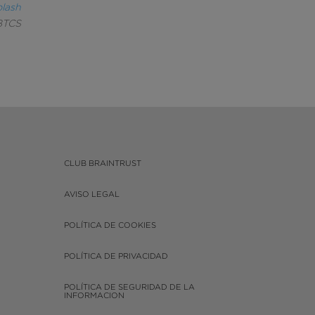
lash
BTCS
CLUB BRAINTRUST
AVISO LEGAL
POLÍTICA DE COOKIES
POLÍTICA DE PRIVACIDAD
POLÍTICA DE SEGURIDAD DE LA
INFORMACION