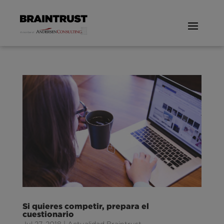
Si quieres competir, prepara el
cuestionario
Jul 27, 2018
|
Actualidad Braintrust