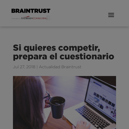
Si quieres competir,
prepara el cuestionario
Jul 27, 2018
|
Actualidad Braintrust