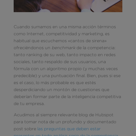
Cuando sumamos en una misma acción términos
como Internet, competitividad y marketing, es
habitual que escuchemos «cantos de sirena»
ofreciéndonos un
benchmark
de la competencia:
tanto ranking de su web, tanto impacto en redes
sociales, tanto respaldo de sus usuarios, una
fórmula con un algoritmo propio (y muchas veces
predecible) y una puntuación final. Bien, pues si ese
es el caso, lo más probable es que estés
desperdiciando un montón de cuestiones que
deberían formar parte de la inteligencia competitiva
de tu empresa.
Acudimos al siempre relevante blog de Hubspot
para tomar nota de un profundo y documentado
post sobre
las preguntas que deben estar
presentes en todo análisis serio de la competencia
.