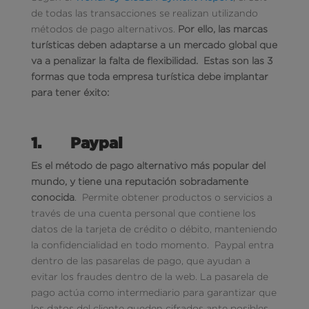
de todas las transacciones se realizan utilizando
métodos de pago alternativos.
Por ello, las marcas
turísticas deben adaptarse a un mercado global que
va a penalizar la falta de flexibilidad.
Estas son las 3
formas que toda empresa turística debe implantar
para tener éxito:
1.
Paypal
Es el método de pago alternativo más popular del
mundo, y tiene una reputación sobradamente
conocida
. Permite obtener productos o servicios a
través de una cuenta personal que contiene los
datos de la tarjeta de crédito o débito, manteniendo
la confidencialidad en todo momento. Paypal entra
dentro de las pasarelas de pago, que ayudan a
evitar los fraudes dentro de la web. La pasarela de
pago actúa como intermediario para garantizar que
los datos del cliente queden cifrados ante posibles